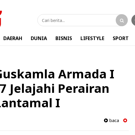
DAERAH
DUNIA
BISNIS
LIFESTYLE
SPORT
Guskamla Armada I
 Jelajahi Perairan
Lantamal I
baca