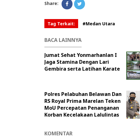
Share:
Tag Terkait:
#Medan Utara
BACA LAINNYA
Jumat Sehat Yonmarhanlan I
Jaga Stamina Dengan Lari
Gembira serta Latihan Karate
Polres Pelabuhan Belawan Dan
RS Royal Prima Marelan Teken
MoU Percepatan Penanganan
Korban Kecelakaan Lalulintas
KOMENTAR