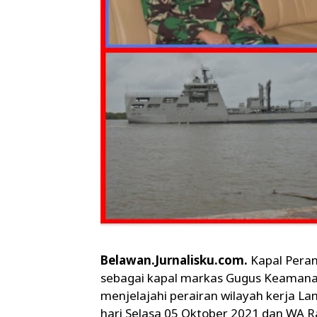
Belawan.Jurnalisku.com.
Kapal Peran
sebagai kapal markas Gugus Keamana
menjelajahi perairan wilayah kerja La
hari Selasa 05 Oktober 2021 dan WA R