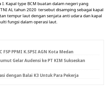
 I. Kapal type BCM buatan dalam negeri yang
 TNI AL tahun 2020 tersebut disamping sebagai kapal
atan tempur laut dengan senjata anti udara dan kapal
ti fungsi dalam operasi laut.
PC FSP PPMI K.SPSI AGN Kota Medan
Sumut Gelar Audensi ke PT KIM Sukseskan
i dengan Balai K3 Untuk Para Pekerja