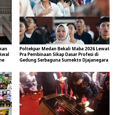
kan
Poltekpar Medan Bekali Maba 2026 Lewat
Awal
Pra Pembinaan Sikap Dasar Profesi di
ne
Gedung Serbaguna Sumekto Djajanegara