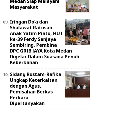
Medan Siap Melayani
Masyarakat
Iringan Do'a dan
Shalawat Ratusan
Anak Yatim Piatu, HUT
ke-39 Ferdy Sanjaya
Sembiring, Pembina
DPC GRIB JAYA Kota Medan
Digelar Dalam Suasana Penuh
Keberkahan
Sidang Rustam-Rafika
Ungkap Keterkaitan
dengan Agus,
Pemisahan Berkas
Perkara
Dipertanyakan