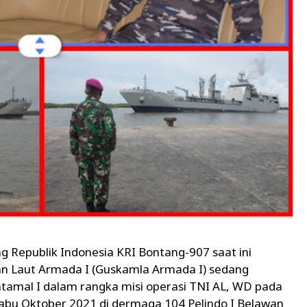
g Republik Indonesia KRI Bontang-907 saat ini
n Laut Armada I (Guskamla Armada I) sedang
ntamal I dalam rangka misi operasi TNI AL, WD pada
abu Oktober 2021 di dermaga 104 Pelindo I Belawan