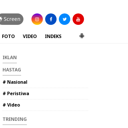
Screen
FOTO
VIDEO
INDEKS
IKLAN
HASTAG
# Nasional
# Peristiwa
# Video
TRENDING