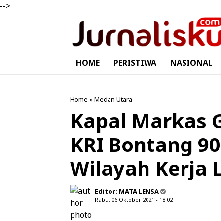
-->
HOME
PERISTIWA
NASIONAL
Home
»
Medan Utara
Kapal Markas 
KRI Bontang 907
Wilayah Kerja 
Editor:
MATA LENSA
Rabu, 06 Oktober 2021 - 18.02