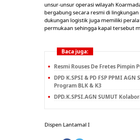
unsur-unsur operasi wilayah Koarmada
bergabung secara resmi di lingkungan
dukungan logistik juga memiliki peral
permukaan sehingga kapal tersebut mul
Baca juga:
Resmi Rouses De Fretes Pimpin 
DPD K.SPSI & PD FSP PPMI AGN 
Program BLK & K3
DPD.K.SPSI.AGN SUMUT Kolaboras
Dispen Lantamal I