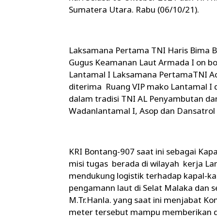
Sumatera Utara. Rabu (06/10/21).
Laksamana Pertama TNI Haris Bima Bay
Gugus Keamanan Laut Armada I on bo
Lantamal I Laksamana PertamaTNI Ac
diterima Ruang VIP mako Lantamal I d
dalam tradisi TNI AL Penyambutan d
Wadanlantamal I, Asop dan Dansatrol 
KRI Bontang-907 saat ini sebagai Ka
misi tugas berada di wilayah kerja L
mendukung logistik terhadap kapal-k
pengamann laut di Selat Malaka dan se
M.Tr.Hanla. yang saat ini menjabat K
meter tersebut mampu memberikan duku