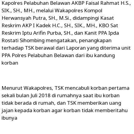
Kapolres Pelabuhan Belawan AKBP Faisal Rahmat H.S.,
SIK., SH., MH., melalui Wakapolres Kompol
Herwansyah Putra, SH., M.Si., didampingi Kasat
Reskrim AKP I Kadek H.C., SH., SIK., MH., KBO Sat
Reskrim Iptu Arifin Purba, SH., dan Kanit PPA Ipda
Rostati Sihombing mengatakan, penangkapan
terhadap TSK berawal dari Laporan yang diterima unit
PPA Polres Pelabuhan Belawan dari ibu kandung
korban
Menurut Wakapolres, TSK mencabuli korban pertama
sekali bulan Juli 2018 di rumahnya saat ibu korban
tidak berada di rumah, dan TSK memberikan uang
jajan kepada korban agar korban tidak memberitahu
ibunya