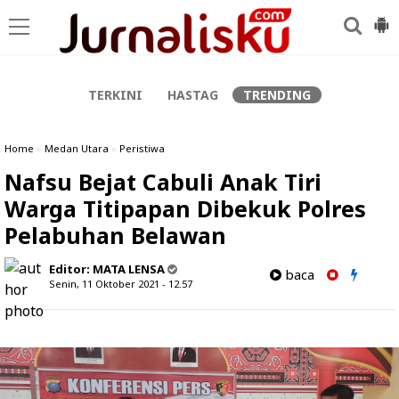
-->
TERKINI
HASTAG
TRENDING
Home
»
Medan Utara
»
Peristiwa
Nafsu Bejat Cabuli Anak Tiri
Warga Titipapan Dibekuk Polres
Pelabuhan Belawan
Editor:
MATA LENSA
baca
Senin, 11 Oktober 2021 - 12.57