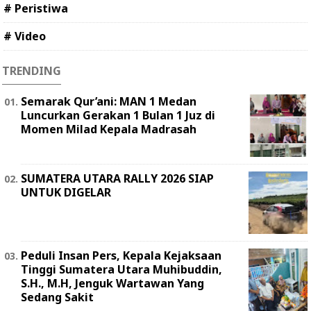
# Peristiwa
# Video
TRENDING
Semarak Qur’ani: MAN 1 Medan
Luncurkan Gerakan 1 Bulan 1 Juz di
Momen Milad Kepala Madrasah
SUMATERA UTARA RALLY 2026 SIAP
UNTUK DIGELAR
Peduli Insan Pers, Kepala Kejaksaan
Tinggi Sumatera Utara Muhibuddin,
S.H., M.H, Jenguk Wartawan Yang
Sedang Sakit