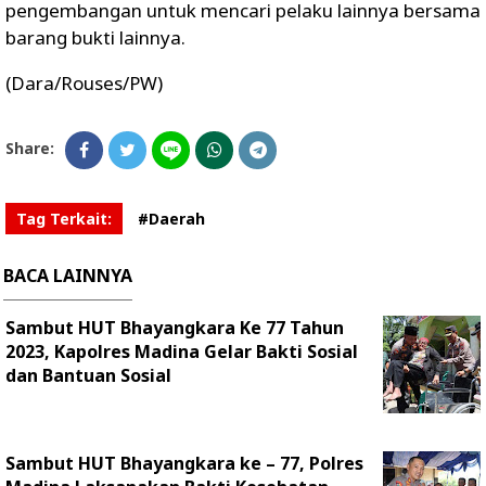
pengembangan untuk mencari pelaku lainnya bersama
barang bukti lainnya.
(Dara/Rouses/PW)
Share:
Tag Terkait:
#Daerah
BACA LAINNYA
Sambut HUT Bhayangkara Ke 77 Tahun
2023, Kapolres Madina Gelar Bakti Sosial
dan Bantuan Sosial
Sambut HUT Bhayangkara ke – 77, Polres