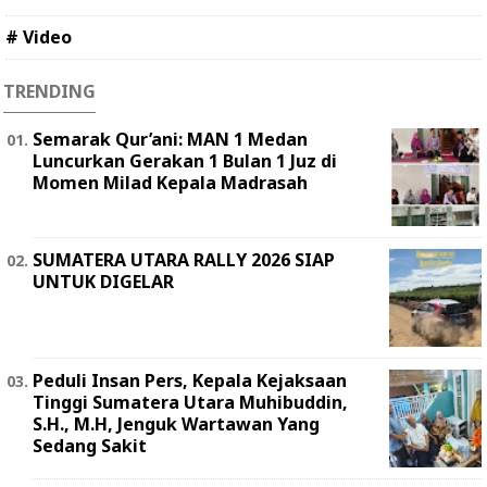
# Video
TRENDING
Semarak Qur’ani: MAN 1 Medan
Luncurkan Gerakan 1 Bulan 1 Juz di
Momen Milad Kepala Madrasah
SUMATERA UTARA RALLY 2026 SIAP
UNTUK DIGELAR
Peduli Insan Pers, Kepala Kejaksaan
Tinggi Sumatera Utara Muhibuddin,
S.H., M.H, Jenguk Wartawan Yang
Sedang Sakit