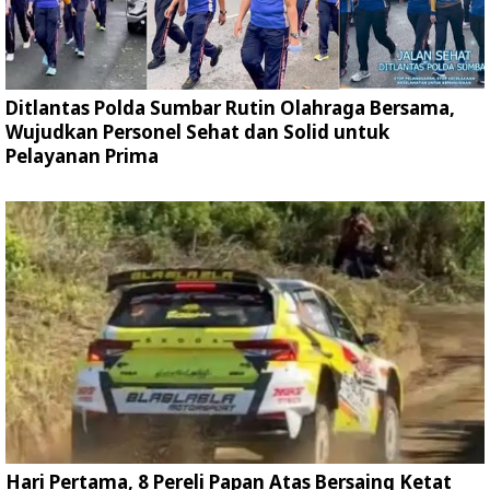
Ditlantas Polda Sumbar Rutin Olahraga Bersama,
Wujudkan Personel Sehat dan Solid untuk
Pelayanan Prima
Hari Pertama, 8 Pereli Papan Atas Bersaing Ketat