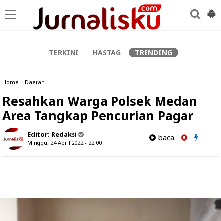
-->
TERKINI
HASTAG
TRENDING
Home
»
Daerah
Resahkan Warga Polsek Medan
Area Tangkap Pencurian Pagar
Editor:
Redaksi
baca
Minggu, 24 April 2022 - 22.00