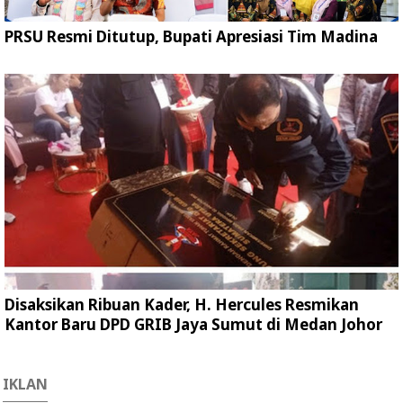
PRSU Resmi Ditutup, Bupati Apresiasi Tim Madina
Disaksikan Ribuan Kader, H. Hercules Resmikan
Kantor Baru DPD GRIB Jaya Sumut di Medan Johor
IKLAN