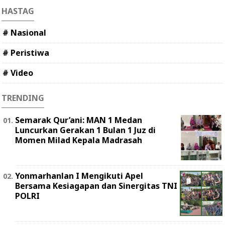
HASTAG
# Nasional
# Peristiwa
# Video
TRENDING
Semarak Qur’ani: MAN 1 Medan
Luncurkan Gerakan 1 Bulan 1 Juz di
Momen Milad Kepala Madrasah
Yonmarhanlan I Mengikuti Apel
Bersama Kesiagapan dan Sinergitas TNI
POLRI