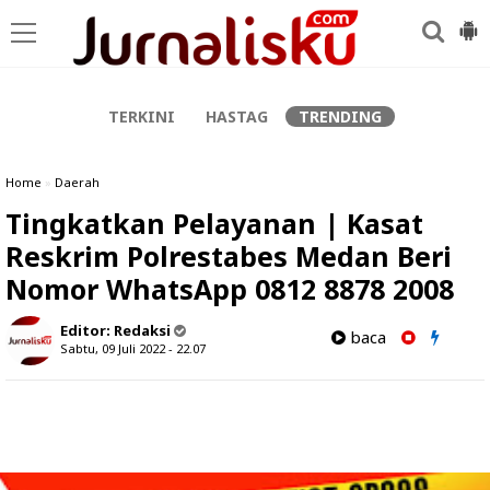
-->
TERKINI
HASTAG
TRENDING
Home
»
Daerah
Tingkatkan Pelayanan | Kasat
Reskrim Polrestabes Medan Beri
Nomor WhatsApp 0812 8878 2008
Editor:
Redaksi
baca
Sabtu, 09 Juli 2022 - 22.07