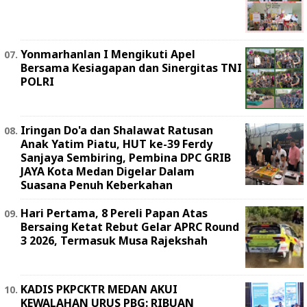
Yonmarhanlan I Mengikuti Apel
Bersama Kesiagapan dan Sinergitas TNI
POLRI
Iringan Do'a dan Shalawat Ratusan
Anak Yatim Piatu, HUT ke-39 Ferdy
Sanjaya Sembiring, Pembina DPC GRIB
JAYA Kota Medan Digelar Dalam
Suasana Penuh Keberkahan
Hari Pertama, 8 Pereli Papan Atas
Bersaing Ketat Rebut Gelar APRC Round
3 2026, Termasuk Musa Rajekshah
KADIS PKPCKTR MEDAN AKUI
KEWALAHAN URUS PBG: RIBUAN