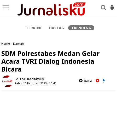
-->
TERKINI
HASTAG
TRENDING
Home
»
Daerah
SDM Polrestabes Medan Gelar
Acara TVRI Dialog Indonesia
Bicara
Editor:
Redaksi
baca
Rabu, 15 Februari 2023 - 15.43