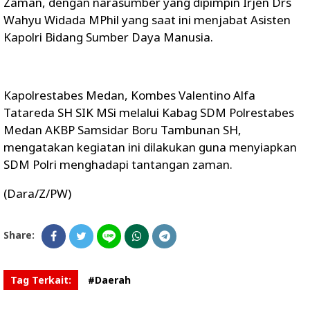
Zaman, dengan narasumber yang dipimpin Irjen Drs
Wahyu Widada MPhil yang saat ini menjabat Asisten
Kapolri Bidang Sumber Daya Manusia.
Kapolrestabes Medan, Kombes Valentino Alfa
Tatareda SH SIK MSi melalui Kabag SDM Polrestabes
Medan AKBP Samsidar Boru Tambunan SH,
mengatakan kegiatan ini dilakukan guna menyiapkan
SDM Polri menghadapi tantangan zaman.
(Dara/Z/PW)
Share:
Tag Terkait:
#Daerah