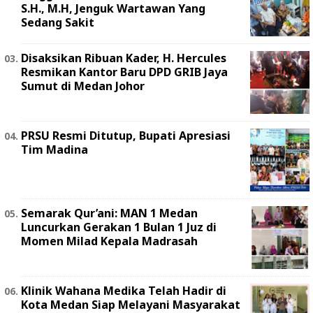
S.H., M.H, Jenguk Wartawan Yang
Sedang Sakit
Disaksikan Ribuan Kader, H. Hercules
Resmikan Kantor Baru DPD GRIB Jaya
Sumut di Medan Johor
PRSU Resmi Ditutup, Bupati Apresiasi
Tim Madina
Semarak Qur’ani: MAN 1 Medan
Luncurkan Gerakan 1 Bulan 1 Juz di
Momen Milad Kepala Madrasah
Klinik Wahana Medika Telah Hadir di
Kota Medan Siap Melayani Masyarakat