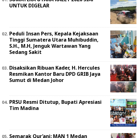
UNTUK DIGELAR
Peduli Insan Pers, Kepala Kejaksaan
Tinggi Sumatera Utara Muhibuddin,
S.H., M.H, Jenguk Wartawan Yang
Sedang Sakit
Disaksikan Ribuan Kader, H. Hercules
Resmikan Kantor Baru DPD GRIB Jaya
Sumut di Medan Johor
PRSU Resmi Ditutup, Bupati Apresiasi
Tim Madina
Semarak Qur’ani: MAN 1 Medan