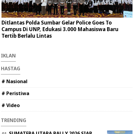
Ditlantas Polda Sumbar Gelar Police Goes To
Campus Di UNP, Edukasi 3.000 Mahasiswa Baru
Tertib Berlalu Lintas
IKLAN
HASTAG
# Nasional
# Peristiwa
# Video
TRENDING
SUMATERA UTARA RALLY 2026 SIAP