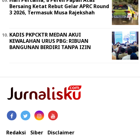
Hari Pertama, 8 Pereli Papan Atas
Bersaing Ketat Rebut Gelar APRC Round
3 2026, Termasuk Musa Rajekshah
KADIS PKPCKTR MEDAN AKUI
KEWALAHAN URUS PBG: RIBUAN
BANGUNAN BERDIRI TANPA IZIN
Redaksi
Siber
Disclaimer