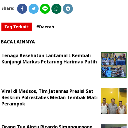
Share:
Tag Terkait:
#Daerah
BACA LAINNYA
Tenaga Kesehatan Lantamal I Kembali
Kunjungi Markas Petarung Harimau Putih
Viral di Medsos, Tim Jatanras Presisi Sat
Reskrim Polrestabes Medan Tembak Mati
Perampok
Orang Tua Aiptu Ricardo Simangunsong