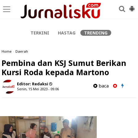
-->
TERKINI
HASTAG
TRENDING
Home
»
Daerah
Pembina dan KSJ Sumut Berikan
Kursi Roda kepada Martono
Editor:
Redaksi
baca
Senin, 15 Mei 2023 - 09.06