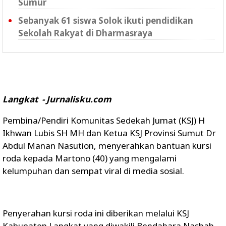
Sumur
Sebanyak 61 siswa Solok ikuti pendidikan
Sekolah Rakyat di Dharmasraya
Langkat - Jurnalisku.com
Pembina/Pendiri Komunitas Sedekah Jumat (KSJ) H
Ikhwan Lubis SH MH dan Ketua KSJ Provinsi Sumut Dr
Abdul Manan Nasution, menyerahkan bantuan kursi
roda kepada Martono (40) yang mengalami
kelumpuhan dan sempat viral di media sosial.
Penyerahan kursi roda ini diberikan melalui KSJ
Kabupaten Langkat yang diwakili Bendahara Nasbah