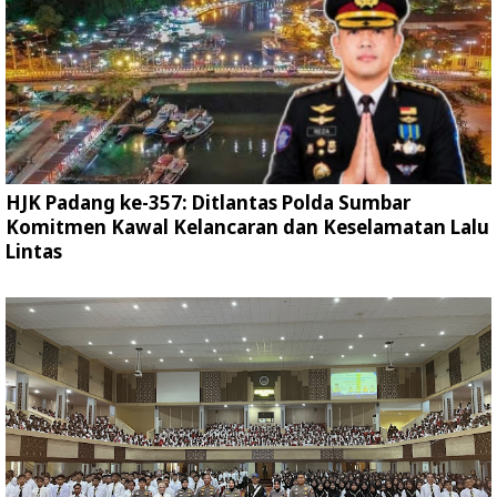
HJK Padang ke-357: Ditlantas Polda Sumbar
Komitmen Kawal Kelancaran dan Keselamatan Lalu
Lintas