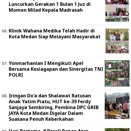
Luncurkan Gerakan 1 Bulan 1 Juz di
Momen Milad Kepala Madrasah
Klinik Wahana Medika Telah Hadir di
Kota Medan Siap Melayani Masyarakat
Yonmarhanlan I Mengikuti Apel
Bersama Kesiagapan dan Sinergitas TNI
POLRI
Iringan Do'a dan Shalawat Ratusan
Anak Yatim Piatu, HUT ke-39 Ferdy
Sanjaya Sembiring, Pembina DPC GRIB
JAYA Kota Medan Digelar Dalam
Suasana Penuh Keberkahan