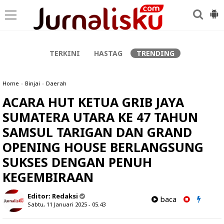
-->
TERKINI
HASTAG
TRENDING
Home
»
Binjai
»
Daerah
ACARA HUT KETUA GRIB JAYA
SUMATERA UTARA KE 47 TAHUN
SAMSUL TARIGAN DAN GRAND
OPENING HOUSE BERLANGSUNG
SUKSES DENGAN PENUH
KEGEMBIRAAN
Editor:
Redaksi
baca
Sabtu, 11 Januari 2025 - 05.43