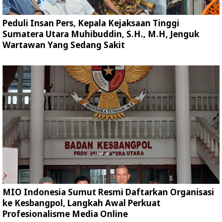
Peduli Insan Pers, Kepala Kejaksaan Tinggi
Sumatera Utara Muhibuddin, S.H., M.H, Jenguk
Wartawan Yang Sedang Sakit
MIO Indonesia Sumut Resmi Daftarkan Organisasi
ke Kesbangpol, Langkah Awal Perkuat
Profesionalisme Media Online