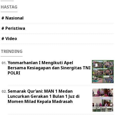
HASTAG
# Nasional
# Peristiwa
# Video
TRENDING
Yonmarhanlan I Mengikuti Apel
Bersama Kesiagapan dan Sinergitas TNI
POLRI
Semarak Qur’ani: MAN 1 Medan
Luncurkan Gerakan 1 Bulan 1 Juz di
Momen Milad Kepala Madrasah