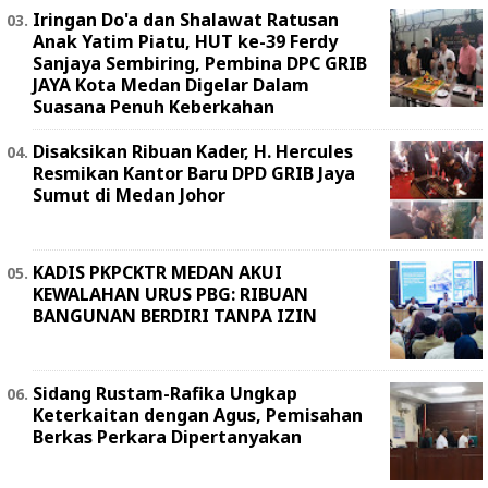
Iringan Do'a dan Shalawat Ratusan
Anak Yatim Piatu, HUT ke-39 Ferdy
Sanjaya Sembiring, Pembina DPC GRIB
JAYA Kota Medan Digelar Dalam
Suasana Penuh Keberkahan
Disaksikan Ribuan Kader, H. Hercules
Resmikan Kantor Baru DPD GRIB Jaya
Sumut di Medan Johor
KADIS PKPCKTR MEDAN AKUI
KEWALAHAN URUS PBG: RIBUAN
BANGUNAN BERDIRI TANPA IZIN
Sidang Rustam-Rafika Ungkap
Keterkaitan dengan Agus, Pemisahan
Berkas Perkara Dipertanyakan