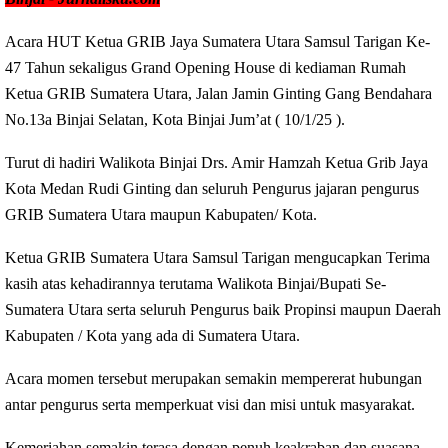
Acara HUT Ketua GRIB Jaya Sumatera Utara Samsul Tarigan Ke-
47 Tahun sekaligus Grand Opening House di kediaman Rumah
Ketua GRIB Sumatera Utara, Jalan Jamin Ginting Gang Bendahara
No.13a Binjai Selatan, Kota Binjai Jum’at ( 10/1/25 ).
Turut di hadiri Walikota Binjai Drs. Amir Hamzah Ketua Grib Jaya
Kota Medan Rudi Ginting dan seluruh Pengurus jajaran pengurus
GRIB Sumatera Utara maupun Kabupaten/ Kota.
Ketua GRIB Sumatera Utara Samsul Tarigan mengucapkan Terima
kasih atas kehadirannya terutama Walikota Binjai/Bupati Se-
Sumatera Utara serta seluruh Pengurus baik Propinsi maupun Daerah
Kabupaten / Kota yang ada di Sumatera Utara.
Acara momen tersebut merupakan semakin mempererat hubungan
antar pengurus serta memperkuat visi dan misi untuk masyarakat.
Kemeriahan semakin terasa dengan penuh keakraban dan suasana