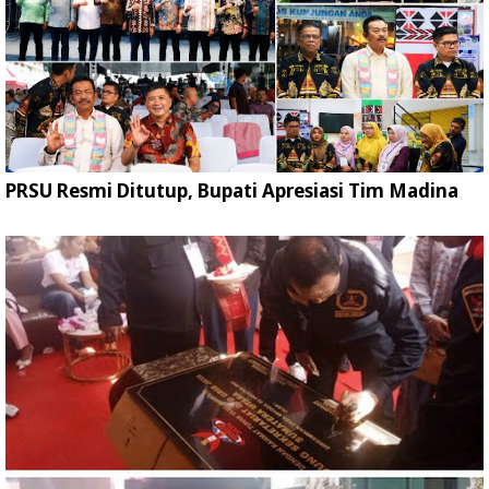
PRSU Resmi Ditutup, Bupati Apresiasi Tim Madina