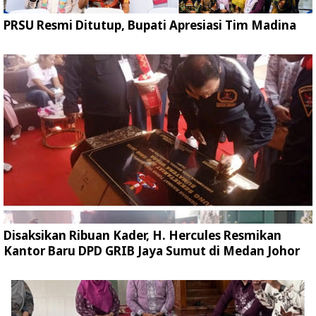
PRSU Resmi Ditutup, Bupati Apresiasi Tim Madina
Disaksikan Ribuan Kader, H. Hercules Resmikan
Kantor Baru DPD GRIB Jaya Sumut di Medan Johor