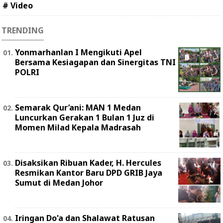
# Video
TRENDING
Yonmarhanlan I Mengikuti Apel
Bersama Kesiagapan dan Sinergitas TNI
POLRI
Semarak Qur’ani: MAN 1 Medan
Luncurkan Gerakan 1 Bulan 1 Juz di
Momen Milad Kepala Madrasah
Disaksikan Ribuan Kader, H. Hercules
Resmikan Kantor Baru DPD GRIB Jaya
Sumut di Medan Johor
Iringan Do'a dan Shalawat Ratusan