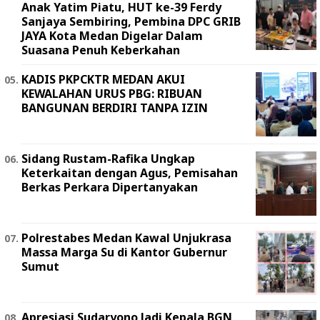
Anak Yatim Piatu, HUT ke-39 Ferdy
Sanjaya Sembiring, Pembina DPC GRIB
JAYA Kota Medan Digelar Dalam
Suasana Penuh Keberkahan
KADIS PKPCKTR MEDAN AKUI
KEWALAHAN URUS PBG: RIBUAN
BANGUNAN BERDIRI TANPA IZIN
Sidang Rustam-Rafika Ungkap
Keterkaitan dengan Agus, Pemisahan
Berkas Perkara Dipertanyakan
Polrestabes Medan Kawal Unjukrasa
Massa Marga Su di Kantor Gubernur
Sumut
Apresiasi Sudaryono Jadi Kepala BGN,