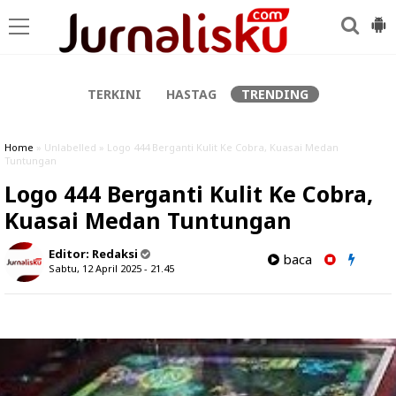
-->
TERKINI
HASTAG
TRENDING
Home
» Unlabelled » Logo 444 Berganti Kulit Ke Cobra, Kuasai Medan
Tuntungan
Logo 444 Berganti Kulit Ke Cobra,
Kuasai Medan Tuntungan
Editor:
Redaksi
baca
Sabtu, 12 April 2025 - 21.45