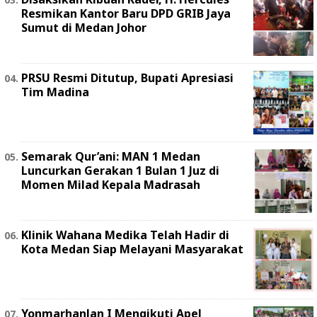
Resmikan Kantor Baru DPD GRIB Jaya
Sumut di Medan Johor
PRSU Resmi Ditutup, Bupati Apresiasi
Tim Madina
Semarak Qur’ani: MAN 1 Medan
Luncurkan Gerakan 1 Bulan 1 Juz di
Momen Milad Kepala Madrasah
Klinik Wahana Medika Telah Hadir di
Kota Medan Siap Melayani Masyarakat
Yonmarhanlan I Mengikuti Apel