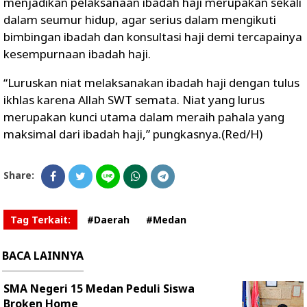
menjadikan pelaksanaan ibadah haji merupakan sekali
dalam seumur hidup, agar serius dalam mengikuti
bimbingan ibadah dan konsultasi haji demi tercapainya
kesempurnaan ibadah haji.
“Luruskan niat melaksanakan ibadah haji dengan tulus
ikhlas karena Allah SWT semata. Niat yang lurus
merupakan kunci utama dalam meraih pahala yang
maksimal dari ibadah haji,” pungkasnya.(Red/H)
Share:
Tag Terkait:
#Daerah
#Medan
BACA LAINNYA
SMA Negeri 15 Medan Peduli Siswa
Broken Home