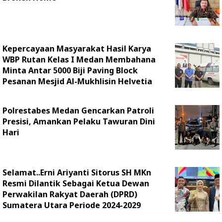
Kepercayaan Masyarakat Hasil Karya
WBP Rutan Kelas I Medan Membahana
Minta Antar 5000 Biji Paving Block
Pesanan Mesjid Al-Mukhlisin Helvetia
Polrestabes Medan Gencarkan Patroli
Presisi, Amankan Pelaku Tawuran Dini
Hari
Selamat..Erni Ariyanti Sitorus SH MKn
Resmi Dilantik Sebagai Ketua Dewan
Perwakilan Rakyat Daerah (DPRD)
Sumatera Utara Periode 2024-2029