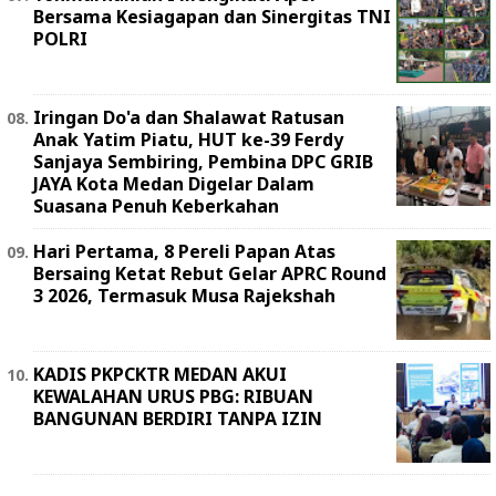
Bersama Kesiagapan dan Sinergitas TNI
POLRI
Iringan Do'a dan Shalawat Ratusan
Anak Yatim Piatu, HUT ke-39 Ferdy
Sanjaya Sembiring, Pembina DPC GRIB
JAYA Kota Medan Digelar Dalam
Suasana Penuh Keberkahan
Hari Pertama, 8 Pereli Papan Atas
Bersaing Ketat Rebut Gelar APRC Round
3 2026, Termasuk Musa Rajekshah
KADIS PKPCKTR MEDAN AKUI
KEWALAHAN URUS PBG: RIBUAN
BANGUNAN BERDIRI TANPA IZIN