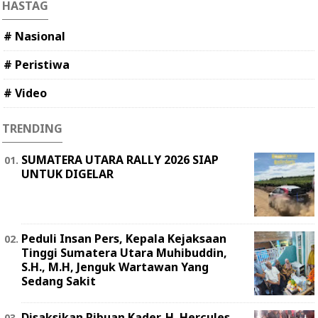
HASTAG
# Nasional
# Peristiwa
# Video
TRENDING
SUMATERA UTARA RALLY 2026 SIAP
UNTUK DIGELAR
Peduli Insan Pers, Kepala Kejaksaan
Tinggi Sumatera Utara Muhibuddin,
S.H., M.H, Jenguk Wartawan Yang
Sedang Sakit
Disaksikan Ribuan Kader, H. Hercules