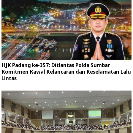
HJK Padang ke-357: Ditlantas Polda Sumbar
Komitmen Kawal Kelancaran dan Keselamatan Lalu
Lintas