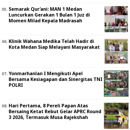
Semarak Qur’ani: MAN 1 Medan
Luncurkan Gerakan 1 Bulan 1 Juz di
Momen Milad Kepala Madrasah
Klinik Wahana Medika Telah Hadir di
Kota Medan Siap Melayani Masyarakat
Yonmarhanlan I Mengikuti Apel
Bersama Kesiagapan dan Sinergitas TNI
POLRI
Hari Pertama, 8 Pereli Papan Atas
Bersaing Ketat Rebut Gelar APRC Round
3 2026, Termasuk Musa Rajekshah