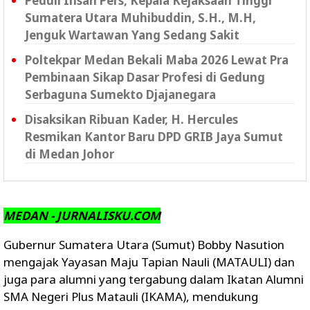
Peduli Insan Pers, Kepala Kejaksaan Tinggi
Sumatera Utara Muhibuddin, S.H., M.H,
Jenguk Wartawan Yang Sedang Sakit
Poltekpar Medan Bekali Maba 2026 Lewat Pra
Pembinaan Sikap Dasar Profesi di Gedung
Serbaguna Sumekto Djajanegara
Disaksikan Ribuan Kader, H. Hercules
Resmikan Kantor Baru DPD GRIB Jaya Sumut
di Medan Johor
MEDAN - JURNALISKU.COM
Gubernur Sumatera Utara (Sumut) Bobby Nasution
mengajak Yayasan Maju Tapian Nauli (MATAULI) dan
juga para alumni yang tergabung dalam Ikatan Alumni
SMA Negeri Plus Matauli (IKAMA), mendukung