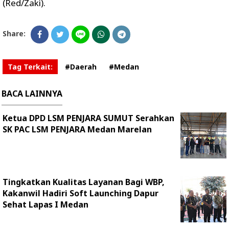
(Red/Zaki).
Share:
Tag Terkait:
#Daerah
#Medan
BACA LAINNYA
Ketua DPD LSM PENJARA SUMUT Serahkan
SK PAC LSM PENJARA Medan Marelan
Tingkatkan Kualitas Layanan Bagi WBP,
Kakanwil Hadiri Soft Launching Dapur
Sehat Lapas I Medan