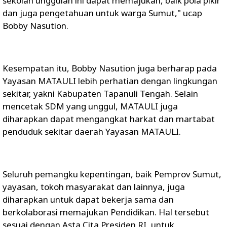
sekolah unggulan ini dapat memajukan, baik pola pikir
dan juga pengetahuan untuk warga Sumut," ucap
Bobby Nasution.
Kesempatan itu, Bobby Nasution juga berharap pada
Yayasan MATAULI lebih perhatian dengan lingkungan
sekitar, yakni Kabupaten Tapanuli Tengah. Selain
mencetak SDM yang unggul, MATAULI juga
diharapkan dapat mengangkat harkat dan martabat
penduduk sekitar daerah Yayasan MATAULI.
Seluruh pemangku kepentingan, baik Pemprov Sumut,
yayasan, tokoh masyarakat dan lainnya, juga
diharapkan untuk dapat bekerja sama dan
berkolaborasi memajukan Pendidikan. Hal tersebut
sesuai dengan Asta Cita Presiden RI, untuk