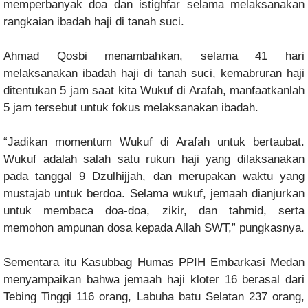
memperbanyak doa dan istighfar selama melaksanakan
rangkaian ibadah haji di tanah suci.
Ahmad Qosbi menambahkan, selama 41 hari
melaksanakan ibadah haji di tanah suci, kemabruran haji
ditentukan 5 jam saat kita Wukuf di Arafah, manfaatkanlah
5 jam tersebut untuk fokus melaksanakan ibadah.
“Jadikan momentum Wukuf di Arafah untuk bertaubat.
Wukuf adalah salah satu rukun haji yang dilaksanakan
pada tanggal 9 Dzulhijjah, dan merupakan waktu yang
mustajab untuk berdoa. Selama wukuf, jemaah dianjurkan
untuk membaca doa-doa, zikir, dan tahmid, serta
memohon ampunan dosa kepada Allah SWT,” pungkasnya.
Sementara itu Kasubbag Humas PPIH Embarkasi Medan
menyampaikan bahwa jemaah haji kloter 16 berasal dari
Tebing Tinggi 116 orang, Labuha batu Selatan 237 orang,