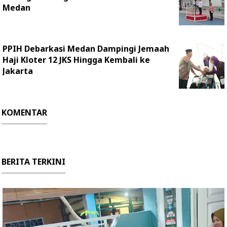
Medan
PPIH Debarkasi Medan Dampingi Jemaah
Haji Kloter 12 JKS Hingga Kembali ke
Jakarta
KOMENTAR
BERITA TERKINI