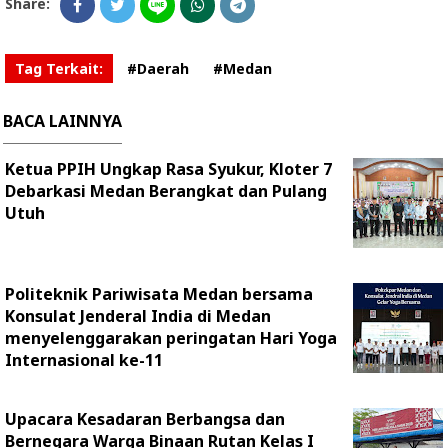
Share:
Tag Terkait:
#Daerah
#Medan
BACA LAINNYA
Ketua PPIH Ungkap Rasa Syukur, Kloter 7
Debarkasi Medan Berangkat dan Pulang
Utuh
Politeknik Pariwisata Medan bersama
Konsulat Jenderal India di Medan
menyelenggarakan peringatan Hari Yoga
Internasional ke-11
Upacara Kesadaran Berbangsa dan
Bernegara Warga Binaan Rutan Kelas I