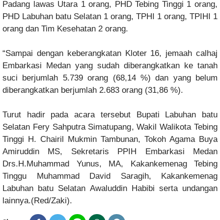
Padang lawas Utara 1 orang, PHD Tebing Tinggi 1 orang,
PHD Labuhan batu Selatan 1 orang, TPHI 1 orang, TPIHI 1
orang dan Tim Kesehatan 2 orang.
“Sampai dengan keberangkatan Kloter 16, jemaah calhaj
Embarkasi Medan yang sudah diberangkatkan ke tanah
suci berjumlah 5.739 orang (68,14 %) dan yang belum
diberangkatkan berjumlah 2.683 orang (31,86 %).
Turut hadir pada acara tersebut Bupati Labuhan batu
Selatan Fery Sahputra Simatupang, Wakil Walikota Tebing
Tinggi H. Chairil Mukmin Tambunan, Tokoh Agama Buya
Amiruddin MS, Sekretaris PPIH Embarkasi Medan
Drs.H.Muhammad Yunus, MA, Kakankemenag Tebing
Tinggu Muhammad David Saragih, Kakankemenag
Labuhan batu Selatan Awaluddin Habibi serta undangan
lainnya.(Red/Zaki).