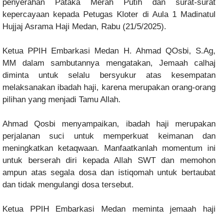
penyerahan Pataka Merah Putih dan surat-surat
kepercayaan kepada Petugas Kloter di Aula 1 Madinatul
Hujjaj Asrama Haji Medan, Rabu (21/5/2025).
Ketua PPIH Embarkasi Medan H. Ahmad QOsbi, S.Ag,
MM dalam sambutannya mengatakan, Jemaah calhaj
diminta untuk selalu bersyukur atas kesempatan
melaksanakan ibadah haji, karena merupakan orang-orang
pilihan yang menjadi Tamu Allah.
Ahmad Qosbi menyampaikan, ibadah haji merupakan
perjalanan suci untuk memperkuat keimanan dan
meningkatkan ketaqwaan. Manfaatkanlah momentum ini
untuk berserah diri kepada Allah SWT dan memohon
ampun atas segala dosa dan istiqomah untuk bertaubat
dan tidak mengulangi dosa tersebut.
Ketua PPIH Embarkasi Medan meminta jemaah haji