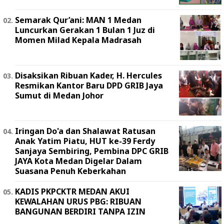
Semarak Qur’ani: MAN 1 Medan
Luncurkan Gerakan 1 Bulan 1 Juz di
Momen Milad Kepala Madrasah
Disaksikan Ribuan Kader, H. Hercules
Resmikan Kantor Baru DPD GRIB Jaya
Sumut di Medan Johor
Iringan Do'a dan Shalawat Ratusan
Anak Yatim Piatu, HUT ke-39 Ferdy
Sanjaya Sembiring, Pembina DPC GRIB
JAYA Kota Medan Digelar Dalam
Suasana Penuh Keberkahan
KADIS PKPCKTR MEDAN AKUI
KEWALAHAN URUS PBG: RIBUAN
BANGUNAN BERDIRI TANPA IZIN