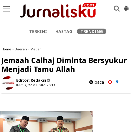
-->
TERKINI
HASTAG
TRENDING
Home
»
Daerah
»
Medan
Jemaah Calhaj Diminta Bersyukur
Menjadi Tamu Allah
Editor:
Redaksi
baca
Kamis, 22 Mei 2025 - 23.16