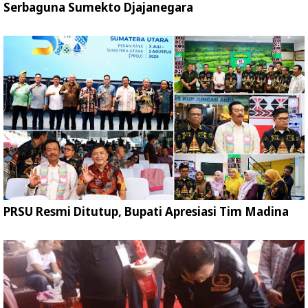
Serbaguna Sumekto Djajanegara
PRSU Resmi Ditutup, Bupati Apresiasi Tim Madina