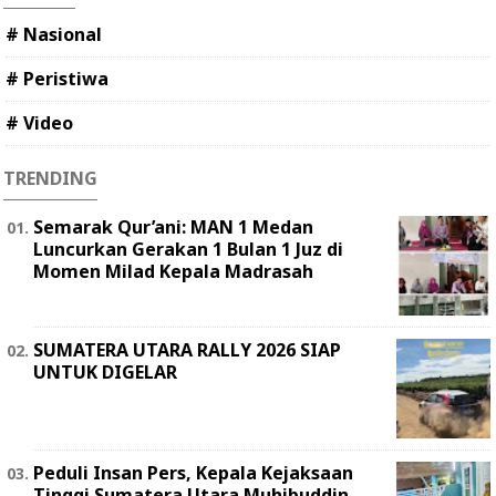
# Nasional
# Peristiwa
# Video
TRENDING
Semarak Qur’ani: MAN 1 Medan
Luncurkan Gerakan 1 Bulan 1 Juz di
Momen Milad Kepala Madrasah
SUMATERA UTARA RALLY 2026 SIAP
UNTUK DIGELAR
Peduli Insan Pers, Kepala Kejaksaan
Tinggi Sumatera Utara Muhibuddin,