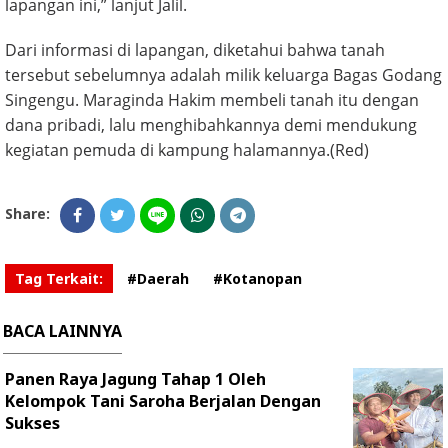
lapangan ini,” lanjut Jalil.
Dari informasi di lapangan, diketahui bahwa tanah
tersebut sebelumnya adalah milik keluarga Bagas Godang
Singengu. Maraginda Hakim membeli tanah itu dengan
dana pribadi, lalu menghibahkannya demi mendukung
kegiatan pemuda di kampung halamannya.(Red)
Share:
Tag Terkait:
#Daerah
#Kotanopan
BACA LAINNYA
Panen Raya Jagung Tahap 1 Oleh
Kelompok Tani Saroha Berjalan Dengan
Sukses