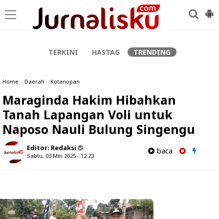
-->
TERKINI
HASTAG
TRENDING
Home
»
Daerah
»
Kotanopan
Maraginda Hakim Hibahkan
Tanah Lapangan Voli untuk
Naposo Nauli Bulung Singengu
Editor:
Redaksi
baca
Sabtu, 03 Mei 2025 - 12.23