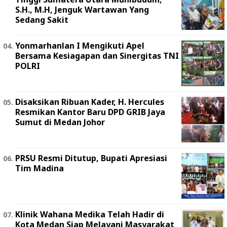
S.H., M.H, Jenguk Wartawan Yang
Sedang Sakit
Yonmarhanlan I Mengikuti Apel
Bersama Kesiagapan dan Sinergitas TNI
POLRI
Disaksikan Ribuan Kader, H. Hercules
Resmikan Kantor Baru DPD GRIB Jaya
Sumut di Medan Johor
PRSU Resmi Ditutup, Bupati Apresiasi
Tim Madina
Klinik Wahana Medika Telah Hadir di
Kota Medan Siap Melayani Masyarakat