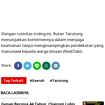
Dengan rutinitas troling ini, Rutan Tarutung
menunjukkan komitmennya dalam menjaga
keamanan tanpa mengesampingkan pendekatan yang
manusiawi kepada warga binaan.(Red/Zaki).
Share:
Tag Terkait:
#Daerah
#Tarutung
BACA LAINNYA
Genap Berusia 44 Tahun, Chairum Lubis