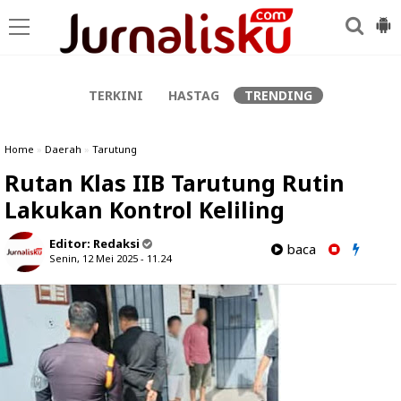
-->
TERKINI
HASTAG
TRENDING
Home
»
Daerah
»
Tarutung
Rutan Klas IIB Tarutung Rutin
Lakukan Kontrol Keliling
Editor:
Redaksi
baca
Senin, 12 Mei 2025 - 11.24