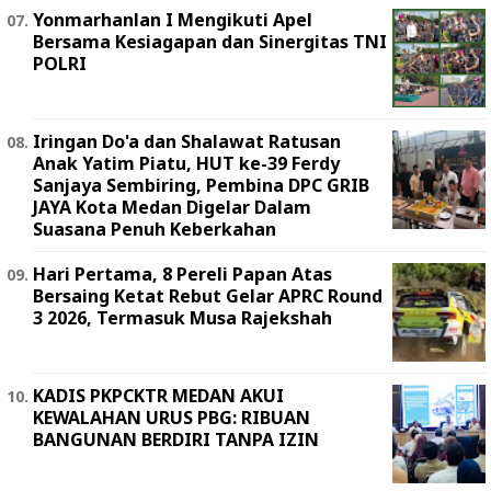
Yonmarhanlan I Mengikuti Apel
Bersama Kesiagapan dan Sinergitas TNI
POLRI
Iringan Do'a dan Shalawat Ratusan
Anak Yatim Piatu, HUT ke-39 Ferdy
Sanjaya Sembiring, Pembina DPC GRIB
JAYA Kota Medan Digelar Dalam
Suasana Penuh Keberkahan
Hari Pertama, 8 Pereli Papan Atas
Bersaing Ketat Rebut Gelar APRC Round
3 2026, Termasuk Musa Rajekshah
KADIS PKPCKTR MEDAN AKUI
KEWALAHAN URUS PBG: RIBUAN
BANGUNAN BERDIRI TANPA IZIN