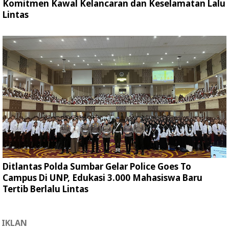
Komitmen Kawal Kelancaran dan Keselamatan Lalu
Lintas
Ditlantas Polda Sumbar Gelar Police Goes To
Campus Di UNP, Edukasi 3.000 Mahasiswa Baru
Tertib Berlalu Lintas
IKLAN