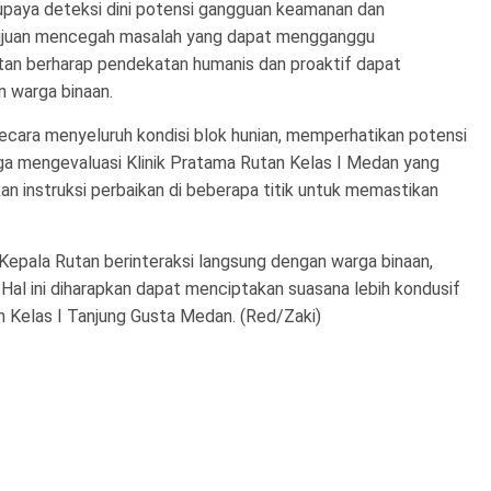
 upaya deteksi dini potensi gangguan keamanan dan
bertujuan mencegah masalah yang dapat mengganggu
utan berharap pendekatan humanis dan proaktif dapat
 warga binaan.
ecara menyeluruh kondisi blok hunian, memperhatikan potensi
uga mengevaluasi Klinik Pratama Rutan Kelas I Medan yang
an instruksi perbaikan di beberapa titik untuk memastikan
 Kepala Rutan berinteraksi langsung dengan warga binaan,
Hal ini diharapkan dapat menciptakan suasana lebih kondusif
 Kelas I Tanjung Gusta Medan. (Red/Zaki)