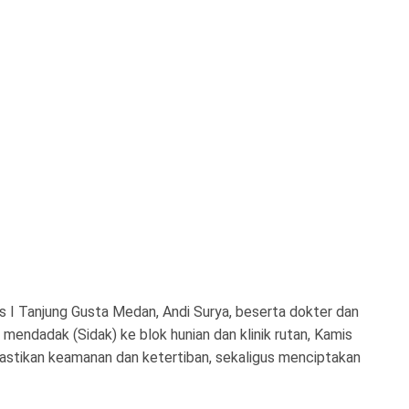
 I Tanjung Gusta Medan, Andi Surya, beserta dokter dan
 mendadak (Sidak) ke blok hunian dan klinik rutan, Kamis
mastikan keamanan dan ketertiban, sekaligus menciptakan