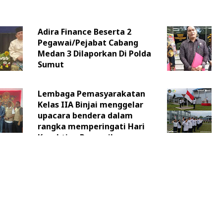
Adira Finance Beserta 2
Pegawai/Pejabat Cabang
Medan 3 Dilaporkan Di Polda
Sumut
Lembaga Pemasyarakatan
Kelas IIA Binjai menggelar
upacara bendera dalam
rangka memperingati Hari
Kesaktian Pancasila