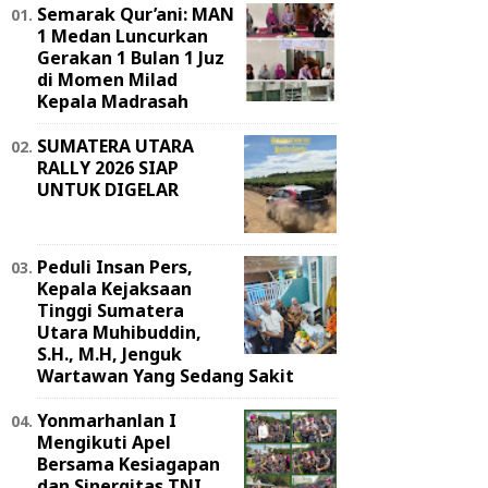
Semarak Qur’ani: MAN
1 Medan Luncurkan
Gerakan 1 Bulan 1 Juz
di Momen Milad
Kepala Madrasah
SUMATERA UTARA
RALLY 2026 SIAP
UNTUK DIGELAR
Peduli Insan Pers,
Kepala Kejaksaan
Tinggi Sumatera
Utara Muhibuddin,
S.H., M.H, Jenguk
Wartawan Yang Sedang Sakit
Yonmarhanlan I
Mengikuti Apel
Bersama Kesiagapan
dan Sinergitas TNI