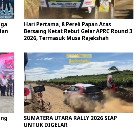
aga
Hari Pertama, 8 Pereli Papan Atas
dan
Bersaing Ketat Rebut Gelar APRC Round 3
2026, Termasuk Musa Rajekshah
ang
SUMATERA UTARA RALLY 2026 SIAP
UNTUK DIGELAR