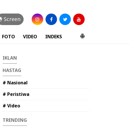
Screen
FOTO
VIDEO
INDEKS
IKLAN
HASTAG
# Nasional
# Peristiwa
# Video
TRENDING