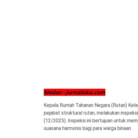
Medan - Jurnalisku.com
Kepala Rumah Tahanan Negara (Rutan) Kelas
pejabat struktural rutan, melakukan inspeksi
(12/2025). Inspeksi ini bertujuan untuk me
suasana harmonis bagi para warga binaan.