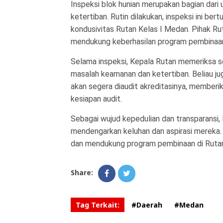
Inspeksi blok hunian merupakan bagian dari
ketertiban. Rutin dilakukan, inspeksi ini 
kondusivitas Rutan Kelas I Medan. Pihak R
mendukung keberhasilan program pembinaan
Selama inspeksi, Kepala Rutan memeriksa s
masalah keamanan dan ketertiban. Beliau j
akan segera diaudit akreditasinya, memberik
kesiapan audit.
Sebagai wujud kepedulian dan transparansi,
mendengarkan keluhan dan aspirasi mereka. 
dan mendukung program pembinaan di Rutan
Share:
Tag Terkait:
#Daerah
#Medan