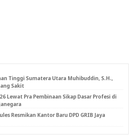
saan Tinggi Sumatera Utara Muhibuddin, S.H.,
ang Sakit
6 Lewat Pra Pembinaan Sikap Dasar Profesi di
janegara
cules Resmikan Kantor Baru DPD GRIB Jaya