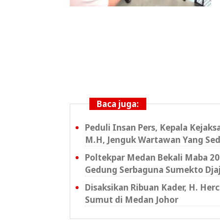
Baca juga:
Peduli Insan Pers, Kepala Kejak
M.H, Jenguk Wartawan Yang Sed
Poltekpar Medan Bekali Maba 202
Gedung Serbaguna Sumekto Dja
Disaksikan Ribuan Kader, H. Her
Sumut di Medan Johor