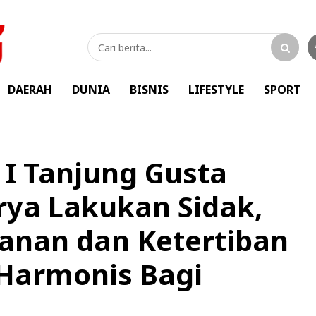
DAERAH
DUNIA
BISNIS
LIFESTYLE
SPORT
 I Tanjung Gusta
rya Lakukan Sidak,
anan dan Ketertiban
 Harmonis Bagi