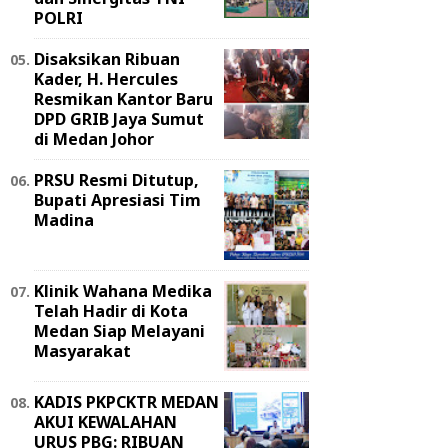
POLRI
Disaksikan Ribuan
Kader, H. Hercules
Resmikan Kantor Baru
DPD GRIB Jaya Sumut
di Medan Johor
PRSU Resmi Ditutup,
Bupati Apresiasi Tim
Madina
Klinik Wahana Medika
Telah Hadir di Kota
Medan Siap Melayani
Masyarakat
KADIS PKPCKTR MEDAN
AKUI KEWALAHAN
URUS PBG: RIBUAN