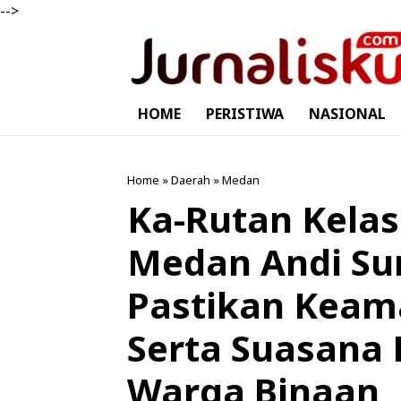
-->
HOME
PERISTIWA
NASIONAL
Home
»
Daerah
»
Medan
Ka-Rutan Kelas
Medan Andi Su
Pastikan Keam
Serta Suasana
Warga Binaan