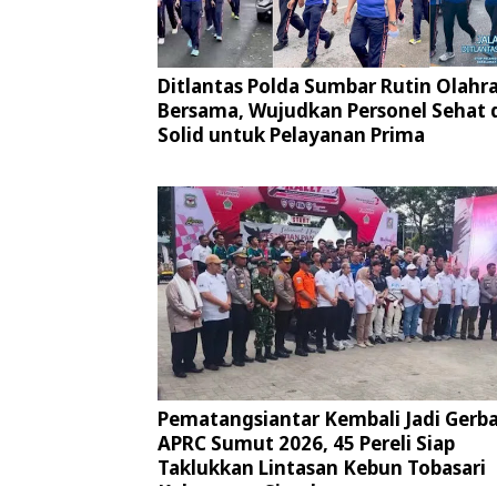
Ditlantas Polda Sumbar Rutin Olahr
Bersama, Wujudkan Personel Sehat 
Solid untuk Pelayanan Prima
Pematangsiantar Kembali Jadi Gerb
APRC Sumut 2026, 45 Pereli Siap
Taklukkan Lintasan Kebun Tobasari
Kabupaten Simalungun