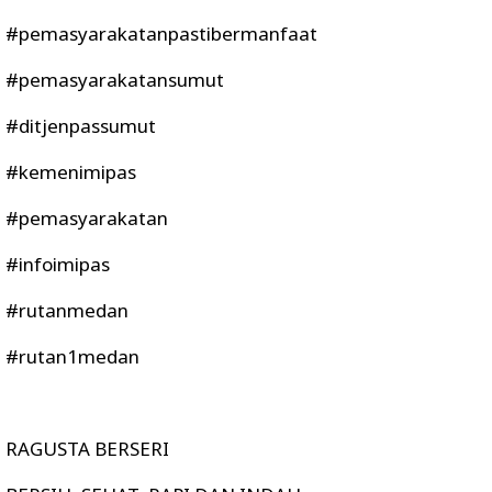
#pemasyarakatanpastibermanfaat
#pemasyarakatansumut
#ditjenpassumut
#kemenimipas
#pemasyarakatan
#infoimipas
#rutanmedan
#rutan1medan
RAGUSTA BERSERI