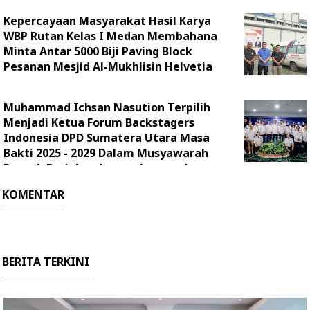
Kepercayaan Masyarakat Hasil Karya
WBP Rutan Kelas I Medan Membahana
Minta Antar 5000 Biji Paving Block
Pesanan Mesjid Al-Mukhlisin Helvetia
Muhammad Ichsan Nasution Terpilih
Menjadi Ketua Forum Backstagers
Indonesia DPD Sumatera Utara Masa
Bakti 2025 - 2029 Dalam Musyawarah
Daerah Berjalan dengan Lancar dan
Sukses
KOMENTAR
BERITA TERKINI