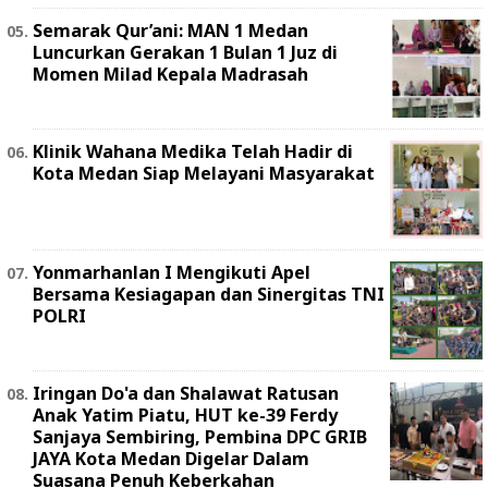
Semarak Qur’ani: MAN 1 Medan
Luncurkan Gerakan 1 Bulan 1 Juz di
Momen Milad Kepala Madrasah
Klinik Wahana Medika Telah Hadir di
Kota Medan Siap Melayani Masyarakat
Yonmarhanlan I Mengikuti Apel
Bersama Kesiagapan dan Sinergitas TNI
POLRI
Iringan Do'a dan Shalawat Ratusan
Anak Yatim Piatu, HUT ke-39 Ferdy
Sanjaya Sembiring, Pembina DPC GRIB
JAYA Kota Medan Digelar Dalam
Suasana Penuh Keberkahan