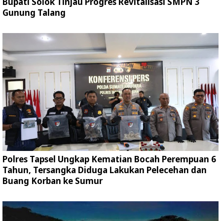
Bupati Solok Tinjau Progres Revitalisasi SMPN 3
Gunung Talang
Polres Tapsel Ungkap Kematian Bocah Perempuan 6
Tahun, Tersangka Diduga Lakukan Pelecehan dan
Buang Korban ke Sumur