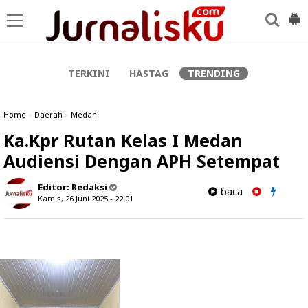
-->
TERKINI
HASTAG
TRENDING
Home
»
Daerah
»
Medan
Ka.Kpr Rutan Kelas I Medan
Audiensi Dengan APH Setempat
Editor:
Redaksi
baca
Kamis, 26 Juni 2025 - 22.01