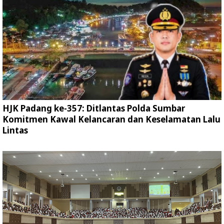
HJK Padang ke-357: Ditlantas Polda Sumbar
Komitmen Kawal Kelancaran dan Keselamatan Lalu
Lintas