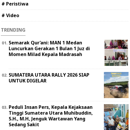
# Peristiwa
# Video
TRENDING
Semarak Qur’ani: MAN 1 Medan
Luncurkan Gerakan 1 Bulan 1 Juz di
Momen Milad Kepala Madrasah
SUMATERA UTARA RALLY 2026 SIAP
UNTUK DIGELAR
Peduli Insan Pers, Kepala Kejaksaan
Tinggi Sumatera Utara Muhibuddin,
S.H., M.H, Jenguk Wartawan Yang
Sedang Sakit