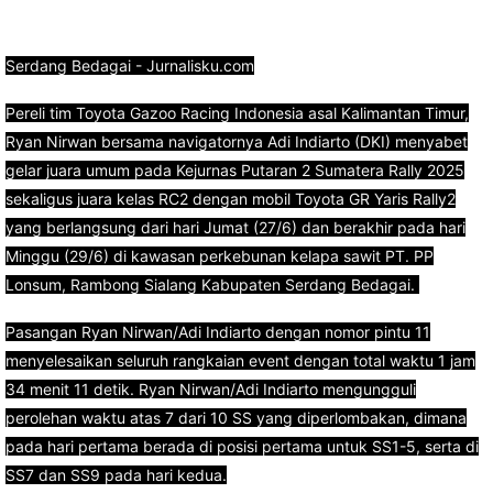
Serdang Bedagai - Jurnalisku.com
Pereli tim Toyota Gazoo Racing Indonesia asal Kalimantan Timur,
Ryan Nirwan bersama navigatornya Adi Indiarto (DKI) menyabet
gelar juara umum pada Kejurnas Putaran 2 Sumatera Rally 2025
sekaligus juara kelas RC2 dengan mobil Toyota GR Yaris Rally2
yang berlangsung dari hari Jumat (27/6) dan berakhir pada hari
Minggu (29/6) di kawasan perkebunan kelapa sawit PT. PP
Lonsum, Rambong Sialang Kabupaten Serdang Bedagai.
Pasangan Ryan Nirwan/Adi Indiarto dengan nomor pintu 11
menyelesaikan seluruh rangkaian event dengan total waktu 1 jam
34 menit 11 detik. Ryan Nirwan/Adi Indiarto mengungguli
perolehan waktu atas 7 dari 10 SS yang diperlombakan, dimana
pada hari pertama berada di posisi pertama untuk SS1-5, serta di
SS7 dan SS9 pada hari kedua.