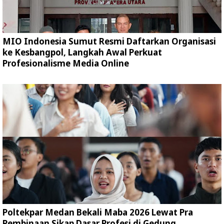
MIO Indonesia Sumut Resmi Daftarkan Organisasi
ke Kesbangpol, Langkah Awal Perkuat
Profesionalisme Media Online
Poltekpar Medan Bekali Maba 2026 Lewat Pra
Pembinaan Sikap Dasar Profesi di Gedung