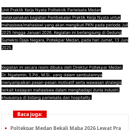
Unit Praktik Kerja Nyata Politeknik Pariwisata Medan
melaksanakan kegiatan Pembekalan Praktik Kerja Nyata untuk
mahasiswa/mahasiswi yang akan mengikuti PKN pada periode Juli
2025 hingga Januari 2026. Kegiatan ini berlangsung di Gedung
Sumekto Djaja Negara, Poltekpar Medan, pada hari Jumat, 13 Juni
2025.
Kegiatan ini secara resmi dibuka oleh Direktur Poltekpar Medan,
Dr. Ngatemin, S.Pd., M.Si., yang dalam sambutannya
menyampaikan pesan-pesan motivatif serta wawasan strategis
terkait kesiapan mahasiswa dalam menghadapi dunia industri,
khususnya di bidang pariwisata dan hospitality.
Baca juga:
Poltekpar Medan Bekali Maba 2026 Lewat Pra