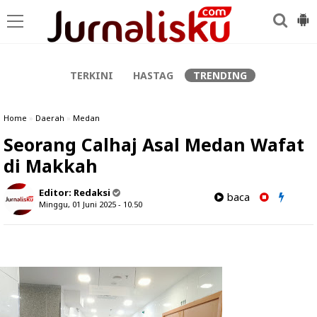
-->
TERKINI
HASTAG
TRENDING
Home
»
Daerah
»
Medan
Seorang Calhaj Asal Medan Wafat
di Makkah
Editor:
Redaksi
baca
Minggu, 01 Juni 2025 - 10.50