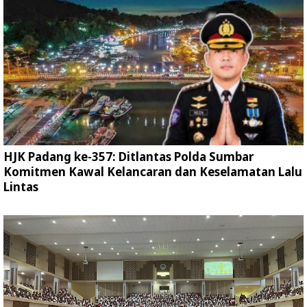
HJK Padang ke-357: Ditlantas Polda Sumbar
Komitmen Kawal Kelancaran dan Keselamatan Lalu
Lintas