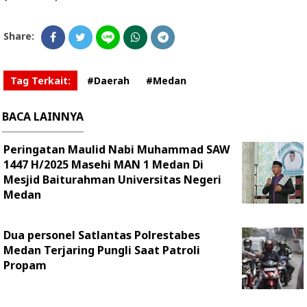
Share:
Tag Terkait:
#Daerah
#Medan
BACA LAINNYA
Peringatan Maulid Nabi Muhammad SAW
1447 H/2025 Masehi MAN 1 Medan Di
Mesjid Baiturahman Universitas Negeri
Medan
Dua personel Satlantas Polrestabes
Medan Terjaring Pungli Saat Patroli
Propam