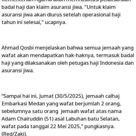
badal haji dan klaim asuransi jiwa. "Untuk klaim
asuransi jiwa akan diurus setelah operasional haji
tahun ini selesai," ucapnya.
Ahmad Qosbi menjelaskan bahwa semua jemaah yang
wafat akan mendapatkan hak-haknya, termasuk badal
haji yang dilaksanakan oleh petugas haji Indonesia dan
asuransi jiwa.
“Sampai hai ini, Jumat (30/5/2025), jemaah calhaj
Embarkasi Medan yang wafat berjumlah 2 orang,
sebelumnya satu orang jemaah wafat atas nama
Adam Chairuddin (51) asal Labuhan batu Selatan,
wafat pada tanggal 22 Mei 2025,” pungkasnya.
(Red/Zaki).