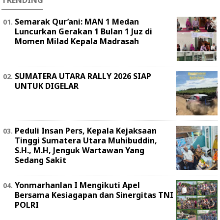
TRENDING
Semarak Qur’ani: MAN 1 Medan
Luncurkan Gerakan 1 Bulan 1 Juz di
Momen Milad Kepala Madrasah
SUMATERA UTARA RALLY 2026 SIAP
UNTUK DIGELAR
Peduli Insan Pers, Kepala Kejaksaan
Tinggi Sumatera Utara Muhibuddin,
S.H., M.H, Jenguk Wartawan Yang
Sedang Sakit
Yonmarhanlan I Mengikuti Apel
Bersama Kesiagapan dan Sinergitas TNI
POLRI