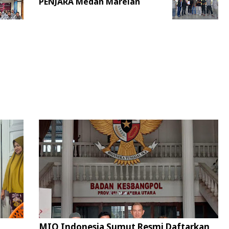
PENJARA Medan Marelan
MIO Indonesia Sumut Resmi Daftarkan