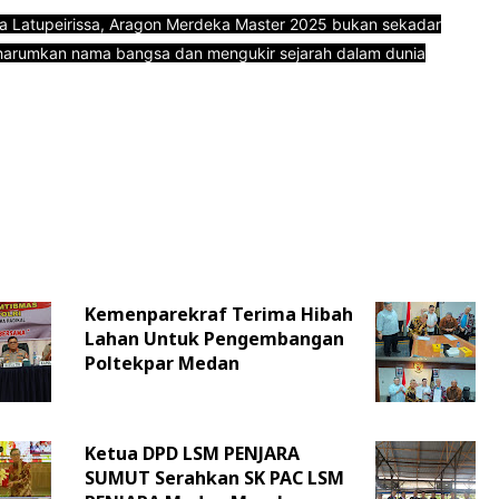
ina Latupeirissa, Aragon Merdeka Master 2025 bukan sekadar
gharumkan nama bangsa dan mengukir sejarah dalam dunia
Kemenparekraf Terima Hibah
Lahan Untuk Pengembangan
Poltekpar Medan
Ketua DPD LSM PENJARA
SUMUT Serahkan SK PAC LSM