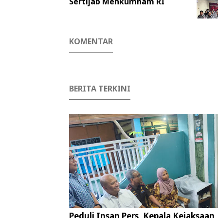
Sertijab Menkumham RI
KOMENTAR
BERITA TERKINI
Peduli Insan Pers, Kepala Kejaksaan