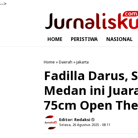
-->
HOME
PERISTIWA
NASIONAL
Home
»
Daerah
»
Jakarta
Fadilla Darus, 
Medan ini Juar
75cm Open The
Editor:
Redaksi
Selasa, 26 Agustus 2025 - 08.11