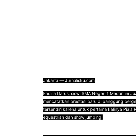
Jakarta — Jurnalisku.com
Fadilla Darus, siswi SMA Negeri 1 Medan ini 
mencatatkan prestasi baru di panggung berge
tersendiri karena untuk pertama kalinya Piala
equestrian dan show jumping.