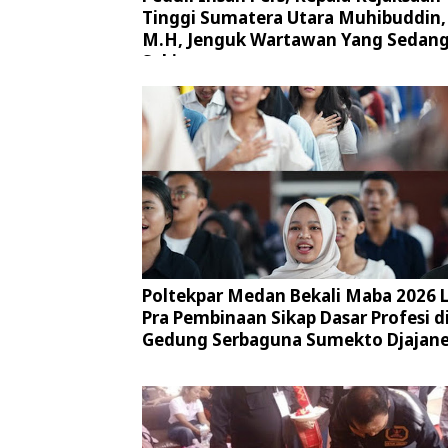
Tinggi Sumatera Utara Muhibuddin, 
M.H, Jenguk Wartawan Yang Sedan
Sakit
Poltekpar Medan Bekali Maba 2026 
Pra Pembinaan Sikap Dasar Profesi d
Gedung Serbaguna Sumekto Djajan