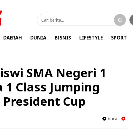
DAERAH
DUNIA
BISNIS
LIFESTYLE
SPORT
Siswi SMA Negeri 1
a 1 Class Jumping
 President Cup
baca