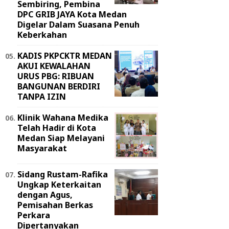
Sembiring, Pembina
DPC GRIB JAYA Kota Medan
Digelar Dalam Suasana Penuh
Keberkahan
KADIS PKPCKTR MEDAN
AKUI KEWALAHAN
URUS PBG: RIBUAN
BANGUNAN BERDIRI
TANPA IZIN
Klinik Wahana Medika
Telah Hadir di Kota
Medan Siap Melayani
Masyarakat
Sidang Rustam-Rafika
Ungkap Keterkaitan
dengan Agus,
Pemisahan Berkas
Perkara
Dipertanyakan