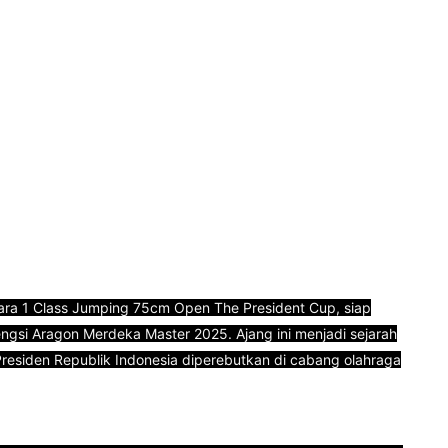
Juara 1 Class Jumping 75cm Open The President Cup, siap
ngsi Aragon Merdeka Master 2025. Ajang ini menjadi sejarah
 Presiden Republik Indonesia diperebutkan di cabang olahraga