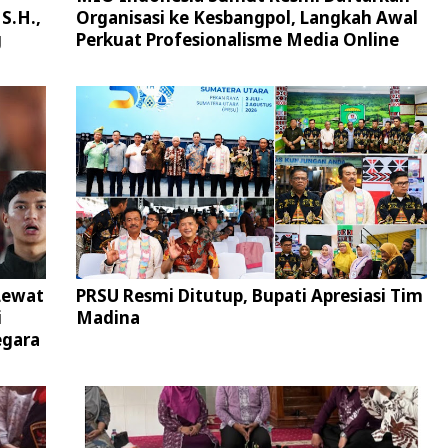
S.H.,
Organisasi ke Kesbangpol, Langkah Awal
g
Perkuat Profesionalisme Media Online
Lewat
PRSU Resmi Ditutup, Bupati Apresiasi Tim
i
Madina
egara