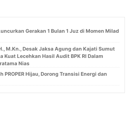
uncurkan Gerakan 1 Bulan 1 Juz di Momen Milad
SH., M.Kn., Desak Jaksa Agung dan Kajati Sumut
ga Kuat Lecehkan Hasil Audit BPK RI Dalam
ratama Nias
h PROPER Hijau, Dorong Transisi Energi dan