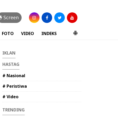
Screen
FOTO
VIDEO
INDEKS
IKLAN
HASTAG
# Nasional
# Peristiwa
# Video
TRENDING