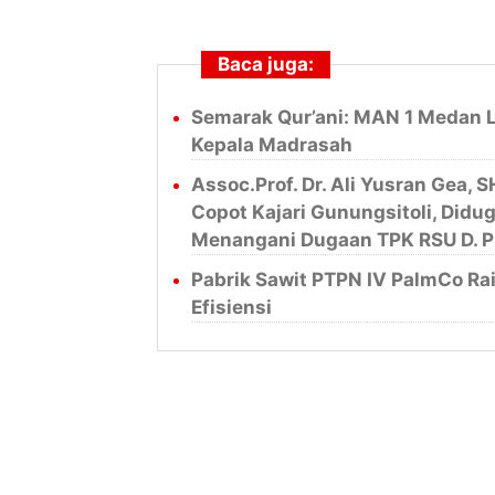
Baca juga:
Semarak Qur’ani: MAN 1 Medan L
Kepala Madrasah
Assoc.Prof. Dr. Ali Yusran Gea, 
Copot Kajari Gunungsitoli, Didu
Menangani Dugaan TPK RSU D. P
Pabrik Sawit PTPN IV PalmCo Rai
Efisiensi