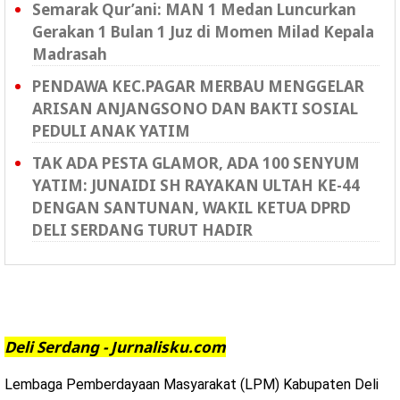
Semarak Qur’ani: MAN 1 Medan Luncurkan
Gerakan 1 Bulan 1 Juz di Momen Milad Kepala
Madrasah
PENDAWA KEC.PAGAR MERBAU MENGGELAR
ARISAN ANJANGSONO DAN BAKTI SOSIAL
PEDULI ANAK YATIM
TAK ADA PESTA GLAMOR, ADA 100 SENYUM
YATIM: JUNAIDI SH RAYAKAN ULTAH KE-44
DENGAN SANTUNAN, WAKIL KETUA DPRD
DELI SERDANG TURUT HADIR
Deli Serdang - Jurnalisku.com
Lembaga Pemberdayaan Masyarakat (LPM) Kabupaten Deli