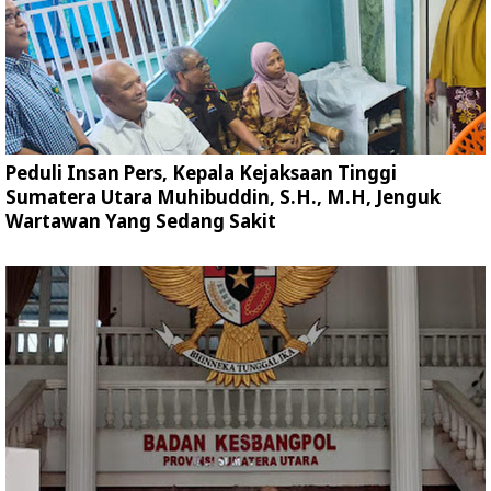
Peduli Insan Pers, Kepala Kejaksaan Tinggi
Sumatera Utara Muhibuddin, S.H., M.H, Jenguk
Wartawan Yang Sedang Sakit