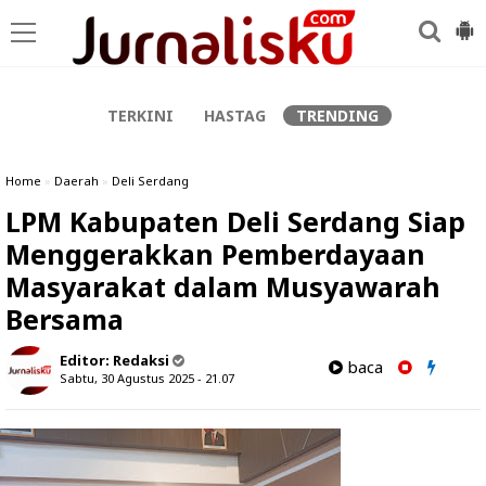
-->
TERKINI
HASTAG
TRENDING
Home
»
Daerah
»
Deli Serdang
LPM Kabupaten Deli Serdang Siap
Menggerakkan Pemberdayaan
Masyarakat dalam Musyawarah
Bersama
Editor:
Redaksi
baca
Sabtu, 30 Agustus 2025 - 21.07