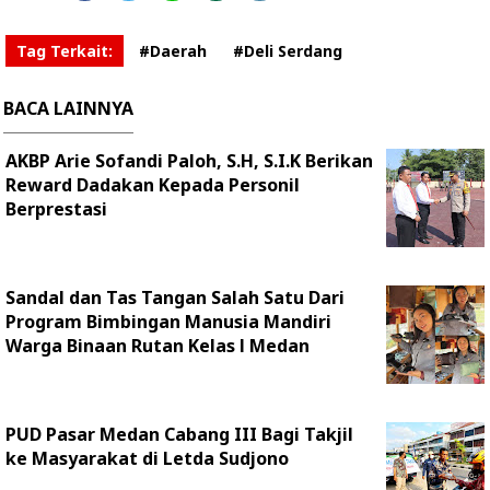
Tag Terkait:
#Daerah
#Deli Serdang
BACA LAINNYA
AKBP Arie Sofandi Paloh, S.H, S.I.K Berikan
Reward Dadakan Kepada Personil
Berprestasi
Sandal dan Tas Tangan Salah Satu Dari
Program Bimbingan Manusia Mandiri
Warga Binaan Rutan Kelas l Medan
PUD Pasar Medan Cabang III Bagi Takjil
ke Masyarakat di Letda Sudjono