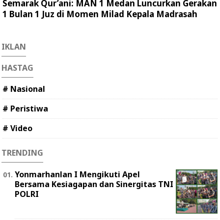
Semarak Qur’ani: MAN 1 Medan Luncurkan Gerakan
1 Bulan 1 Juz di Momen Milad Kepala Madrasah
IKLAN
HASTAG
# Nasional
# Peristiwa
# Video
TRENDING
Yonmarhanlan I Mengikuti Apel
Bersama Kesiagapan dan Sinergitas TNI
POLRI