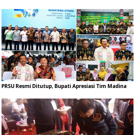
PRSU Resmi Ditutup, Bupati Apresiasi Tim Madina