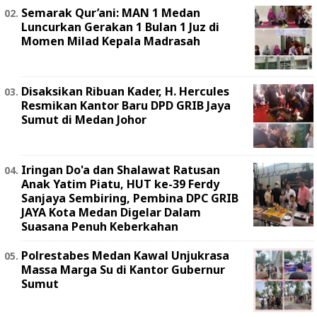
Semarak Qur’ani: MAN 1 Medan
Luncurkan Gerakan 1 Bulan 1 Juz di
Momen Milad Kepala Madrasah
Disaksikan Ribuan Kader, H. Hercules
Resmikan Kantor Baru DPD GRIB Jaya
Sumut di Medan Johor
Iringan Do'a dan Shalawat Ratusan
Anak Yatim Piatu, HUT ke-39 Ferdy
Sanjaya Sembiring, Pembina DPC GRIB
JAYA Kota Medan Digelar Dalam
Suasana Penuh Keberkahan
Polrestabes Medan Kawal Unjukrasa
Massa Marga Su di Kantor Gubernur
Sumut