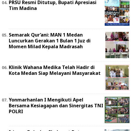
PRSU Resmi Ditutup, Bupati Apresiasi
Tim Madina
Semarak Qur’ani: MAN 1 Medan
Luncurkan Gerakan 1 Bulan 1 Juz di
Momen Milad Kepala Madrasah
Klinik Wahana Medika Telah Hadir di
Kota Medan Siap Melayani Masyarakat
Yonmarhanlan I Mengikuti Apel
Bersama Kesiagapan dan Sinergitas TNI
POLRI