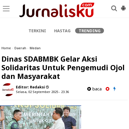
-->
TERKINI
HASTAG
TRENDING
Home
»
Daerah
»
Medan
Dinas SDABMBK Gelar Aksi
Solidaritas Untuk Pengemudi Ojol
dan Masyarakat
Editor:
Redaksi
baca
Selasa, 02 September 2025 - 23.36