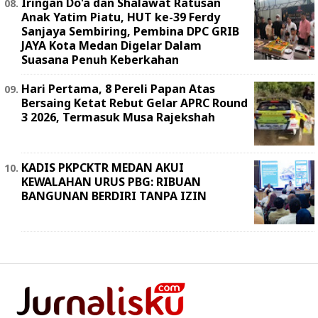
Iringan Do'a dan Shalawat Ratusan
Anak Yatim Piatu, HUT ke-39 Ferdy
Sanjaya Sembiring, Pembina DPC GRIB
JAYA Kota Medan Digelar Dalam
Suasana Penuh Keberkahan
Hari Pertama, 8 Pereli Papan Atas
Bersaing Ketat Rebut Gelar APRC Round
3 2026, Termasuk Musa Rajekshah
KADIS PKPCKTR MEDAN AKUI
KEWALAHAN URUS PBG: RIBUAN
BANGUNAN BERDIRI TANPA IZIN