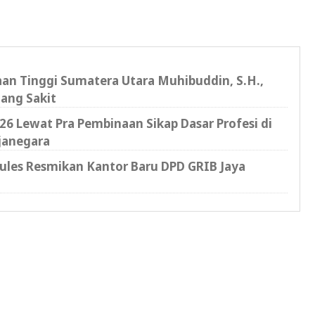
saan Tinggi Sumatera Utara Muhibuddin, S.H.,
ang Sakit
6 Lewat Pra Pembinaan Sikap Dasar Profesi di
janegara
cules Resmikan Kantor Baru DPD GRIB Jaya