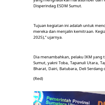
Disperindag ESDM Sumut.
Tujuan kegiatan ini adalah untuk m
mereka dan menjalin kemitraan. Kegia
2025),” ujarnya.
Dia menambahkan, pelaku IKM yang ter
Sumut, yakni Toba, Tapanuli Utara, T
Bharat, Dairi, Batubara, Deli Serdang
(Red)