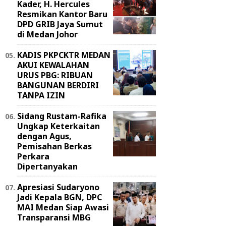
Kader, H. Hercules
Resmikan Kantor Baru
DPD GRIB Jaya Sumut
di Medan Johor
KADIS PKPCKTR MEDAN
AKUI KEWALAHAN
URUS PBG: RIBUAN
BANGUNAN BERDIRI
TANPA IZIN
Sidang Rustam-Rafika
Ungkap Keterkaitan
dengan Agus,
Pemisahan Berkas
Perkara
Dipertanyakan
Apresiasi Sudaryono
Jadi Kepala BGN, DPC
MAI Medan Siap Awasi
Transparansi MBG