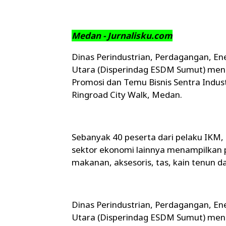
Medan - Jurnalisku.com
Dinas Perindustrian, Perdagangan, En
Utara (Disperindag ESDM Sumut) mend
Promosi dan Temu Bisnis Sentra Indust
Ringroad City Walk, Medan.
Sebanyak 40 peserta dari pelaku IKM, 
sektor ekonomi lainnya menampilkan 
makanan, aksesoris, tas, kain tenun d
Dinas Perindustrian, Perdagangan, En
Utara (Disperindag ESDM Sumut) mend