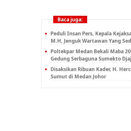
Baca juga:
Peduli Insan Pers, Kepala Kejak
M.H, Jenguk Wartawan Yang Sed
Poltekpar Medan Bekali Maba 202
Gedung Serbaguna Sumekto Dja
Disaksikan Ribuan Kader, H. Her
Sumut di Medan Johor