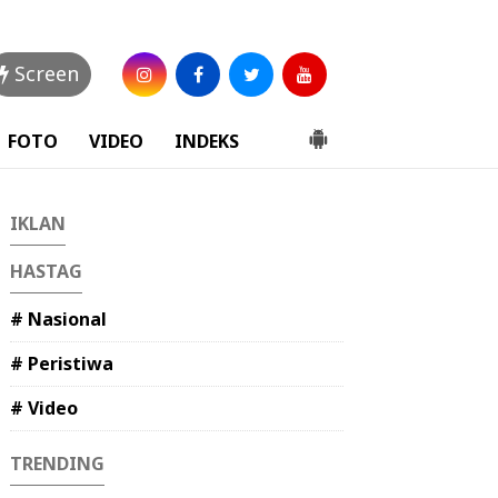
Screen
FOTO
VIDEO
INDEKS
IKLAN
HASTAG
# Nasional
# Peristiwa
# Video
TRENDING