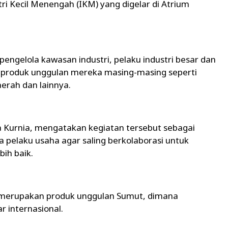
ri Kecil Menengah (IKM) yang digelar di Atrium
pengelola kawasan industri, pelaku industri besar dan
produk unggulan mereka masing-masing seperti
aerah dan lainnya.
a Kurnia, mengatakan kegiatan tersebut sebagai
elaku usaha agar saling berkolaborasi untuk
ih baik.
i merupakan produk unggulan Sumut, dimana
 internasional.