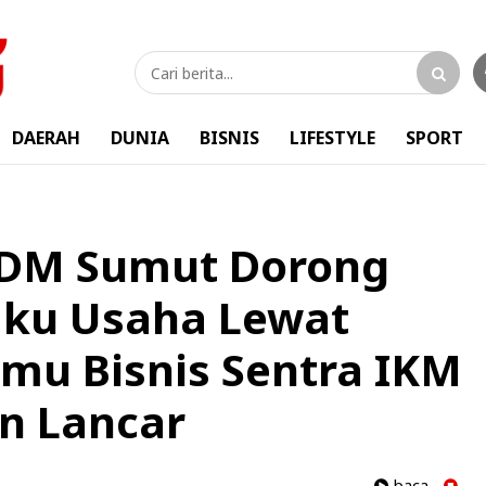
DAERAH
DUNIA
BISNIS
LIFESTYLE
SPORT
SDM Sumut Dorong
aku Usaha Lewat
mu Bisnis Sentra IKM
n Lancar
baca