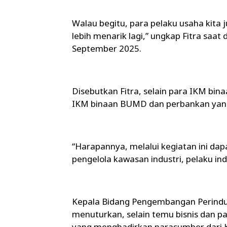
Walau begitu, para pelaku usaha kita 
lebih menarik lagi,” ungkap Fitra saat
September 2025.
Disebutkan Fitra, selain para IKM bi
IKM binaan BUMD dan perbankan yang i
“Harapannya, melalui kegiatan ini da
pengelola kawasan industri, pelaku ind
Kepala Bidang Pengembangan Perindus
menuturkan, selain temu bisnis dan p
yang menghadirkan narasumber dari 