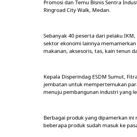
Promosi dan Temu Bisnis Sentra Indust
Ringroad City Walk, Medan.
Sebanyak 40 peserta dari pelaku IKM, 
sektor ekonomi lainnya memamerkan 
makanan, aksesoris, tas, kain tenun d
Kepala Disperindag ESDM Sumut, Fitr
jembatan untuk mempertemukan para p
menuju pembangunan industri yang leb
Berbagai produk yang dipamerkan in
beberapa produk sudah masuk ke pasar