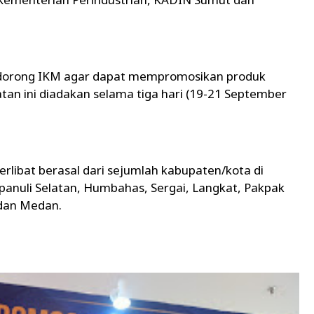
endorong IKM agar dapat mempromosikan produk
tan ini diadakan selama tiga hari (19-21 September
libat berasal dari sejumlah kabupaten/kota di
apanuli Selatan, Humbahas, Sergai, Langkat, Pakpak
 dan Medan.