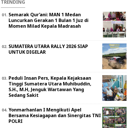
TRENDING
Semarak Qur’ani: MAN 1 Medan
Luncurkan Gerakan 1 Bulan 1 Juz di
Momen Milad Kepala Madrasah
SUMATERA UTARA RALLY 2026 SIAP
UNTUK DIGELAR
Peduli Insan Pers, Kepala Kejaksaan
Tinggi Sumatera Utara Muhibuddin,
S.H., M.H, Jenguk Wartawan Yang
Sedang Sakit
Yonmarhanlan I Mengikuti Apel
Bersama Kesiagapan dan Sinergitas TNI
POLRI