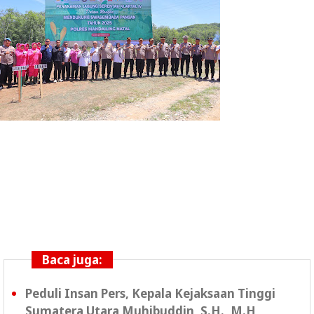
Baca juga:
Peduli Insan Pers, Kepala Kejaksaan Tinggi
Sumatera Utara Muhibuddin, S.H., M.H,