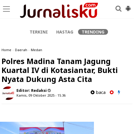
-->
TERKINI
HASTAG
TRENDING
Home
»
Daerah
»
Medan
Polres Madina Tanam Jagung
Kuartal IV di Kotasiantar, Bukti
Nyata Dukung Asta Cita
Editor:
Redaksi
baca
Kamis, 09 Oktober 2025 - 15.36