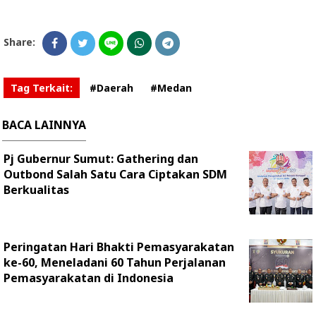
Share:
Tag Terkait:
#Daerah
#Medan
BACA LAINNYA
Pj Gubernur Sumut: Gathering dan
Outbond Salah Satu Cara Ciptakan SDM
Berkualitas
Peringatan Hari Bhakti Pemasyarakatan
ke-60, Meneladani 60 Tahun Perjalanan
Pemasyarakatan di Indonesia