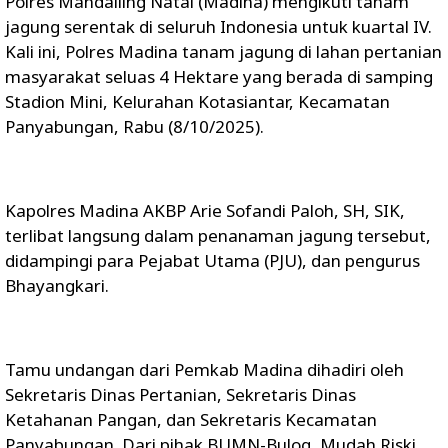
Polres Mandailing Natal (Madina) mengikuti tanam
jagung serentak di seluruh Indonesia untuk kuartal IV.
Kali ini, Polres Madina tanam jagung di lahan pertanian
masyarakat seluas 4 Hektare yang berada di samping
Stadion Mini, Kelurahan Kotasiantar, Kecamatan
Panyabungan, Rabu (8/10/2025).
Kapolres Madina AKBP Arie Sofandi Paloh, SH, SIK,
terlibat langsung dalam penanaman jagung tersebut,
didampingi para Pejabat Utama (PJU), dan pengurus
Bhayangkari.
Tamu undangan dari Pemkab Madina dihadiri oleh
Sekretaris Dinas Pertanian, Sekretaris Dinas
Ketahanan Pangan, dan Sekretaris Kecamatan
Panyabungan. Dari pihak BUMN-Bulog, Mudah Riski