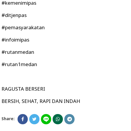
#kemenimipas
#ditjenpas
#pemasyarakatan
#infoimipas
#rutanmedan
#rutan1medan
RAGUSTA BERSERI
BERSIH, SEHAT, RAPI DAN INDAH
Share: