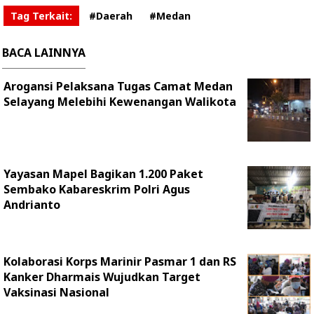
Tag Terkait:
#Daerah
#Medan
BACA LAINNYA
Arogansi Pelaksana Tugas Camat Medan
Selayang Melebihi Kewenangan Walikota
Yayasan Mapel Bagikan 1.200 Paket
Sembako Kabareskrim Polri Agus
Andrianto
Kolaborasi Korps Marinir Pasmar 1 dan RS
Kanker Dharmais Wujudkan Target
Vaksinasi Nasional