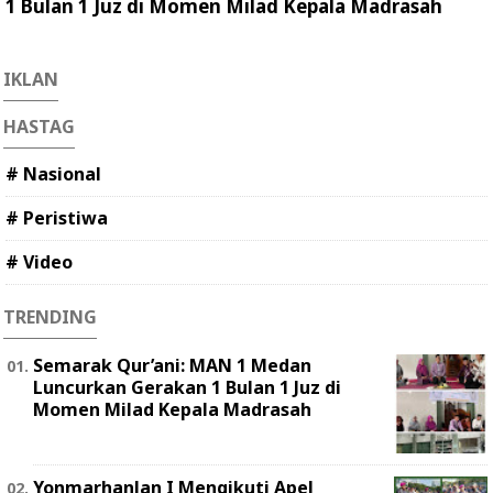
1 Bulan 1 Juz di Momen Milad Kepala Madrasah
IKLAN
HASTAG
# Nasional
# Peristiwa
# Video
TRENDING
Semarak Qur’ani: MAN 1 Medan
Luncurkan Gerakan 1 Bulan 1 Juz di
Momen Milad Kepala Madrasah
Yonmarhanlan I Mengikuti Apel