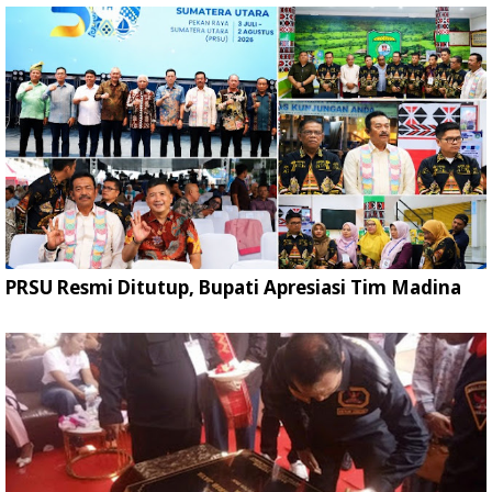
PRSU Resmi Ditutup, Bupati Apresiasi Tim Madina