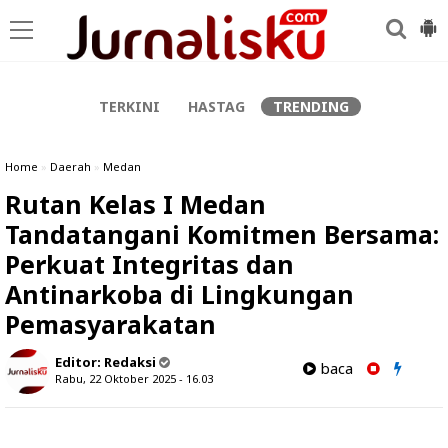
-->
TERKINI
HASTAG
TRENDING
Home
»
Daerah
»
Medan
Rutan Kelas I Medan
Tandatangani Komitmen Bersama:
Perkuat Integritas dan
Antinarkoba di Lingkungan
Pemasyarakatan
Editor:
Redaksi
baca
Rabu, 22 Oktober 2025 - 16.03