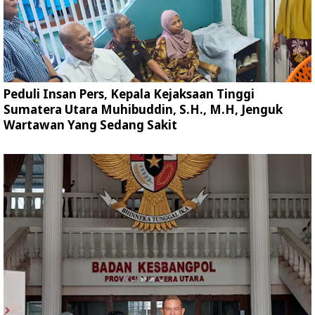
Peduli Insan Pers, Kepala Kejaksaan Tinggi
Sumatera Utara Muhibuddin, S.H., M.H, Jenguk
Wartawan Yang Sedang Sakit