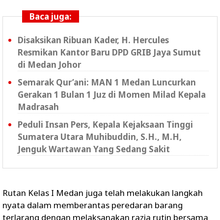
Baca juga:
Disaksikan Ribuan Kader, H. Hercules
Resmikan Kantor Baru DPD GRIB Jaya Sumut
di Medan Johor
Semarak Qur’ani: MAN 1 Medan Luncurkan
Gerakan 1 Bulan 1 Juz di Momen Milad Kepala
Madrasah
Peduli Insan Pers, Kepala Kejaksaan Tinggi
Sumatera Utara Muhibuddin, S.H., M.H,
Jenguk Wartawan Yang Sedang Sakit
Rutan Kelas I Medan juga telah melakukan langkah
nyata dalam memberantas peredaran barang
terlarang dengan melaksanakan razia rutin bersama