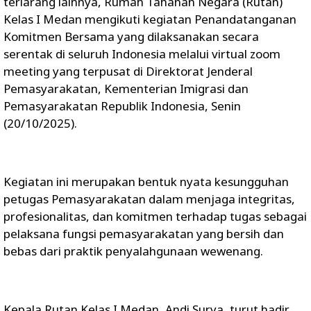
terlarang lainnya, Rumah Tahanan Negara (Rutan)
Kelas I Medan mengikuti kegiatan Penandatanganan
Komitmen Bersama yang dilaksanakan secara
serentak di seluruh Indonesia melalui virtual zoom
meeting yang terpusat di Direktorat Jenderal
Pemasyarakatan, Kementerian Imigrasi dan
Pemasyarakatan Republik Indonesia, Senin
(20/10/2025).
Kegiatan ini merupakan bentuk nyata kesungguhan
petugas Pemasyarakatan dalam menjaga integritas,
profesionalitas, dan komitmen terhadap tugas sebagai
pelaksana fungsi pemasyarakatan yang bersih dan
bebas dari praktik penyalahgunaan wewenang.
Kepala Rutan Kelas I Medan, Andi Surya, turut hadir