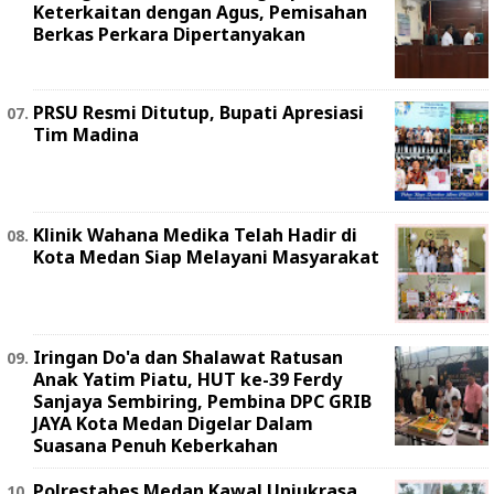
Keterkaitan dengan Agus, Pemisahan
Berkas Perkara Dipertanyakan
PRSU Resmi Ditutup, Bupati Apresiasi
Tim Madina
Klinik Wahana Medika Telah Hadir di
Kota Medan Siap Melayani Masyarakat
Iringan Do'a dan Shalawat Ratusan
Anak Yatim Piatu, HUT ke-39 Ferdy
Sanjaya Sembiring, Pembina DPC GRIB
JAYA Kota Medan Digelar Dalam
Suasana Penuh Keberkahan
Polrestabes Medan Kawal Unjukrasa