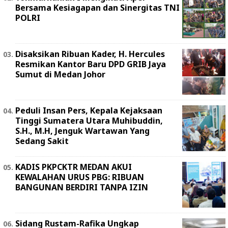
Bersama Kesiagapan dan Sinergitas TNI
POLRI
Disaksikan Ribuan Kader, H. Hercules
Resmikan Kantor Baru DPD GRIB Jaya
Sumut di Medan Johor
Peduli Insan Pers, Kepala Kejaksaan
Tinggi Sumatera Utara Muhibuddin,
S.H., M.H, Jenguk Wartawan Yang
Sedang Sakit
KADIS PKPCKTR MEDAN AKUI
KEWALAHAN URUS PBG: RIBUAN
BANGUNAN BERDIRI TANPA IZIN
Sidang Rustam-Rafika Ungkap