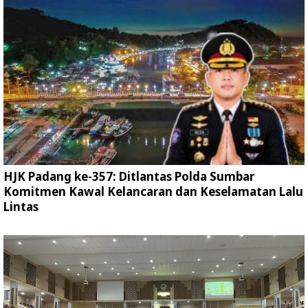
HJK Padang ke-357: Ditlantas Polda Sumbar
Komitmen Kawal Kelancaran dan Keselamatan Lalu
Lintas