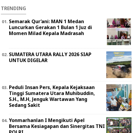
TRENDING
Semarak Qur’ani: MAN 1 Medan
Luncurkan Gerakan 1 Bulan 1 Juz di
Momen Milad Kepala Madrasah
SUMATERA UTARA RALLY 2026 SIAP
UNTUK DIGELAR
Peduli Insan Pers, Kepala Kejaksaan
Tinggi Sumatera Utara Muhibuddin,
S.H., M.H, Jenguk Wartawan Yang
Sedang Sakit
Yonmarhanlan I Mengikuti Apel
Bersama Kesiagapan dan Sinergitas TNI
POLRI