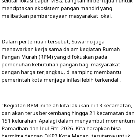
sekitar lokasi dapur MBG. Langkah ini bertujuan untuk
menciptakan ekosistem pangan mandiri yang
melibatkan pemberdayaan masyarakat lokal.
Dalam pertemuan tersebut, Suwarno juga
menawarkan kerja sama dalam kegiatan Rumah
Pangan Murah (RPM) yang difokuskan pada
pemenuhan kebutuhan pangan bagi masyarakat
dengan harga terjangkau, di samping membantu
pemerintah kota menjaga inflasi lebih terkendali.
"Kegiatan RPM ini telah kita lakukan di 13 kecamatan,
dan akan terus berkembang hingga 21 kecamatan dan
151 kelurahan. Apalagi dalam menyambut momentum
Ramadhan dan Idul Fitri 2026. Kita harapkan bisa
bermitra dengan DKP3 Kota Medan, terutama untuk