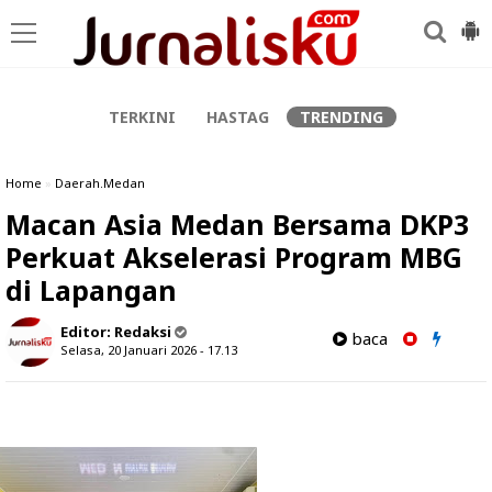
-->
TERKINI
HASTAG
TRENDING
Home
»
Daerah.Medan
Macan Asia Medan Bersama DKP3
Perkuat Akselerasi Program MBG
di Lapangan
Editor:
Redaksi
baca
Selasa, 20 Januari 2026 - 17.13