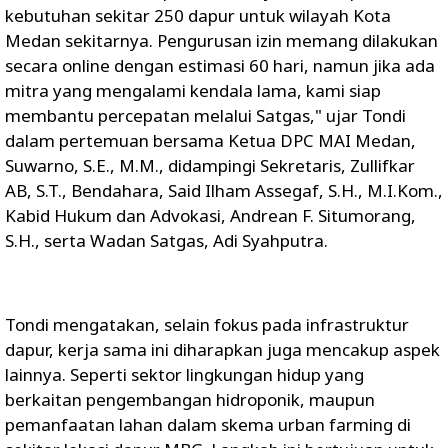
kebutuhan sekitar 250 dapur untuk wilayah Kota
Medan sekitarnya. Pengurusan izin memang dilakukan
secara online dengan estimasi 60 hari, namun jika ada
mitra yang mengalami kendala lama, kami siap
membantu percepatan melalui Satgas," ujar Tondi
dalam pertemuan bersama Ketua DPC MAI Medan,
Suwarno, S.E., M.M., didampingi Sekretaris, Zullifkar
AB, S.T., Bendahara, Said Ilham Assegaf, S.H., M.I.Kom.,
Kabid Hukum dan Advokasi, Andrean F. Situmorang,
S.H., serta Wadan Satgas, Adi Syahputra.
Tondi mengatakan, selain fokus pada infrastruktur
dapur, kerja sama ini diharapkan juga mencakup aspek
lainnya. Seperti sektor lingkungan hidup yang
berkaitan pengembangan hidroponik, maupun
pemanfaatan lahan dalam skema urban farming di