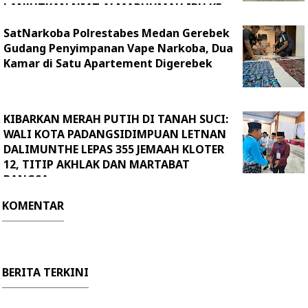
LANJUTKAN NIAT ALMARHUMAH IBU KE
BAITULLAH
SatNarkoba Polrestabes Medan Gerebek
Gudang Penyimpanan Vape Narkoba, Dua
Kamar di Satu Apartement Digerebek
KIBARKAN MERAH PUTIH DI TANAH SUCI:
WALI KOTA PADANGSIDIMPUAN LETNAN
DALIMUNTHE LEPAS 355 JEMAAH KLOTER
12, TITIP AKHLAK DAN MARTABAT
BANGSA
KOMENTAR
BERITA TERKINI