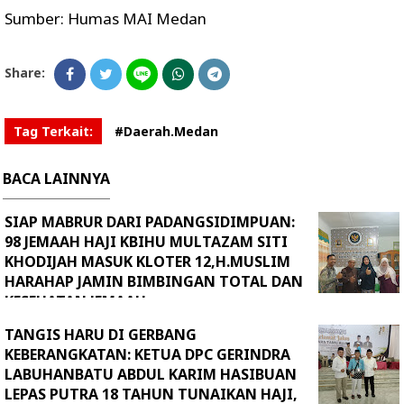
Sumber: Humas MAI Medan
Share:
Tag Terkait:
#Daerah.Medan
BACA LAINNYA
SIAP MABRUR DARI PADANGSIDIMPUAN:
98 JEMAAH HAJI KBIHU MULTAZAM SITI
KHODIJAH MASUK KLOTER 12,H.MUSLIM
HARAHAP JAMIN BIMBINGAN TOTAL DAN
KESEHATAN JEMAAH
TANGIS HARU DI GERBANG
KEBERANGKATAN: KETUA DPC GERINDRA
LABUHANBATU ABDUL KARIM HASIBUAN
LEPAS PUTRA 18 TAHUN TUNAIKAN HAJI,