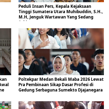
Peduli Insan Pers, Kepala Kejaksaan
Tinggi Sumatera Utara Muhibuddin, S.H.,
M.H, Jenguk Wartawan Yang Sedang
Sakit
kan
Poltekpar Medan Bekali Maba 2026 Lewat
Awal
Pra Pembinaan Sikap Dasar Profesi di
ne
Gedung Serbaguna Sumekto Djajanegara