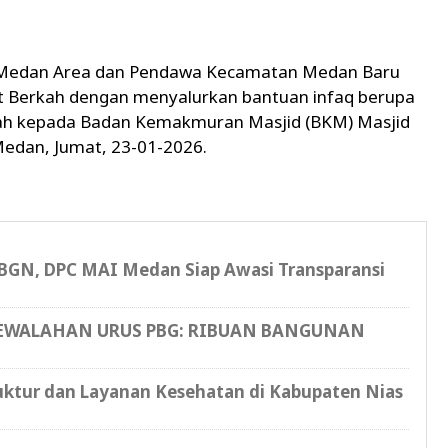
 Medan Area dan Pendawa Kecamatan Medan Baru
at Berkah dengan menyalurkan bantuan infaq berupa
nah kepada Badan Kemakmuran Masjid (BKM) Masjid
Medan, Jumat, 23-01-2026.
a BGN, DPC MAI Medan Siap Awasi Transparansi
KEWALAHAN URUS PBG: RIBUAN BANGUNAN
uktur dan Layanan Kesehatan di Kabupaten Nias