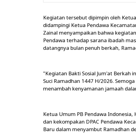
Kegiatan tersebut dipimpin oleh Ket
didampingi Ketua Pendawa Kecamatan
Zainal menyampaikan bahwa kegiatan b
Pendawa terhadap sarana ibadah masy
datangnya bulan penuh berkah, Rama
"Kegiatan Bakti Sosial Jum'at Berkah
Suci Ramadhan 1447 H/2026. Semoga 
menambah kenyamanan jamaah dalam 
Ketua Umum PB Pendawa Indonesia, H.
dan kekompakan DPAC Pendawa Kec
Baru dalam menyambut Ramadhan deng