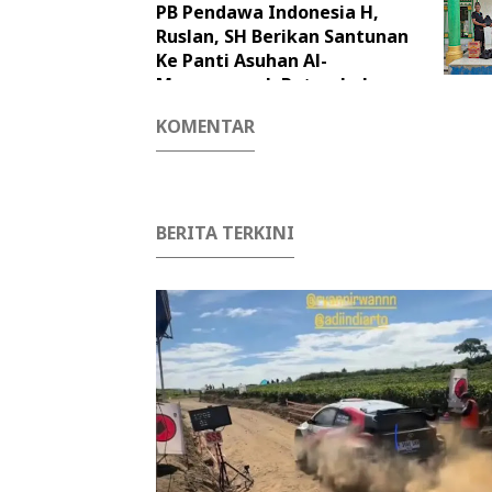
PB Pendawa Indonesia H,
Ruslan, SH Berikan Santunan
Ke Panti Asuhan Al-
Munawwaroh Patumbak.
KOMENTAR
BERITA TERKINI