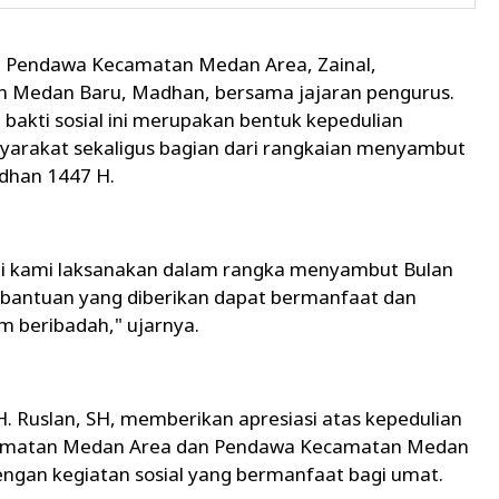
ua Pendawa Kecamatan Medan Area, Zainal,
 Medan Baru, Madhan, bersama jajaran pengurus.
akti sosial ini merupakan bentuk kepedulian
arakat sekaligus bagian dari rangkaian menyambut
dhan 1447 H.
 ini kami laksanakan dalam rangka menyambut Bulan
bantuan yang diberikan dapat bermanfaat dan
beribadah," ujarnya.
 Ruslan, SH, memberikan apresiasi atas kepedulian
amatan Medan Area dan Pendawa Kecamatan Medan
an kegiatan sosial yang bermanfaat bagi umat.