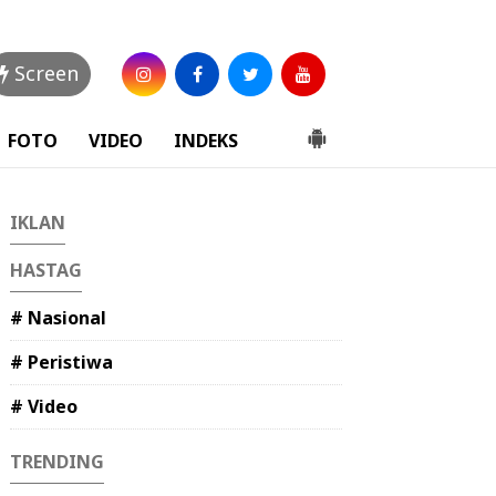
Screen
FOTO
VIDEO
INDEKS
IKLAN
HASTAG
# Nasional
# Peristiwa
# Video
TRENDING