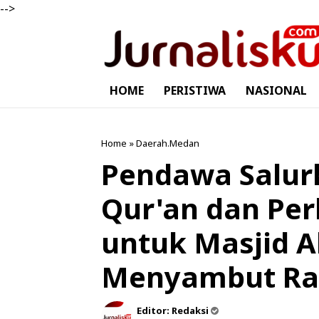
-->
HOME
PERISTIWA
NASIONAL
Home
»
Daerah.Medan
Pendawa Salur
Qur'an dan Pe
untuk Masjid 
Menyambut Ra
Editor:
Redaksi