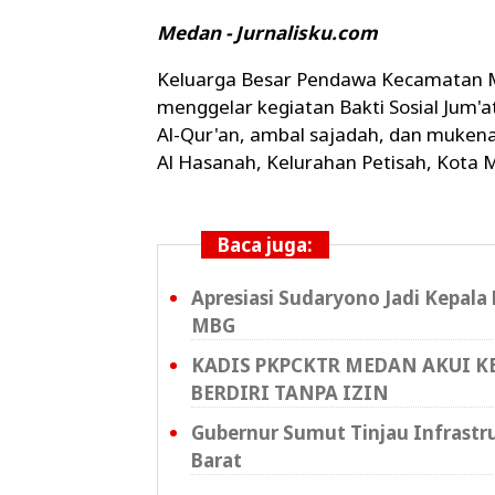
Medan - Jurnalisku.com
Keluarga Besar Pendawa Kecamatan
menggelar kegiatan Bakti Sosial Jum'
Al-Qur'an, ambal sajadah, dan muke
Al Hasanah, Kelurahan Petisah, Kota 
Baca juga:
Apresiasi Sudaryono Jadi Kepal
MBG
KADIS PKPCKTR MEDAN AKUI 
BERDIRI TANPA IZIN
Gubernur Sumut Tinjau Infrastr
Barat