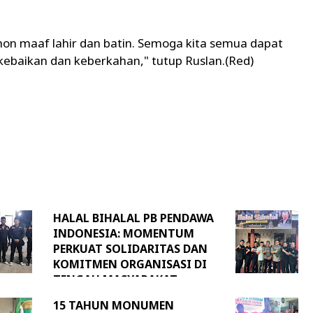
n maaf lahir dan batin. Semoga kita semua dapat
ebaikan dan keberkahan," tutup Ruslan.(Red)
HALAL BIHALAL PB PENDAWA
INDONESIA: MOMENTUM
PERKUAT SOLIDARITAS DAN
KOMITMEN ORGANISASI DI
TENGAH MASYARAKAT
15 TAHUN MONUMEN