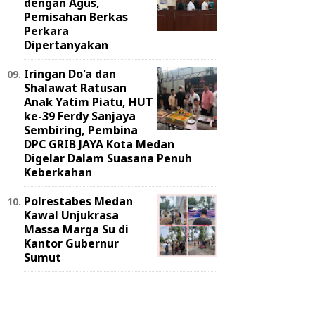
dengan Agus,
Pemisahan Berkas
Perkara
Dipertanyakan
Iringan Do'a dan
Shalawat Ratusan
Anak Yatim Piatu, HUT
ke-39 Ferdy Sanjaya
Sembiring, Pembina
DPC GRIB JAYA Kota Medan
Digelar Dalam Suasana Penuh
Keberkahan
Polrestabes Medan
Kawal Unjukrasa
Massa Marga Su di
Kantor Gubernur
Sumut