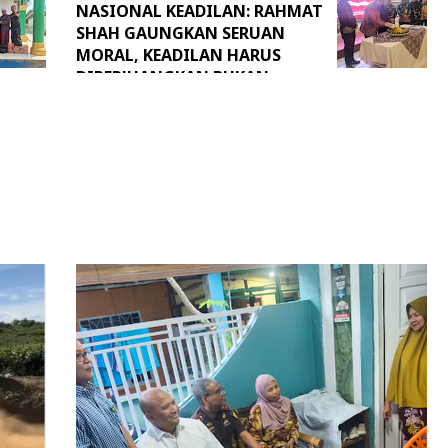
NASIONAL KEADILAN: RAHMAT
SHAH GAUNGKAN SERUAN
MORAL, KEADILAN HARUS
DIPERJUANGKAN BUKAN
SEKADAR DIUCAPKAN