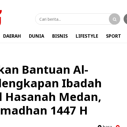
DAERAH
DUNIA
BISNIS
LIFESTYLE
SPORT
kan Bantuan Al-
rlengkapan Ibadah
Al Hasanah Medan,
madhan 1447 H
baca