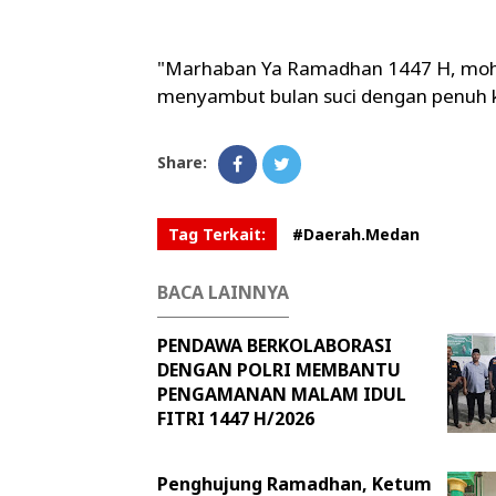
"Marhaban Ya Ramadhan 1447 H, moho
menyambut bulan suci dengan penuh k
Share:
Tag Terkait:
#Daerah.Medan
BACA LAINNYA
PENDAWA BERKOLABORASI
DENGAN POLRI MEMBANTU
PENGAMANAN MALAM IDUL
FITRI 1447 H/2026
Penghujung Ramadhan, Ketum