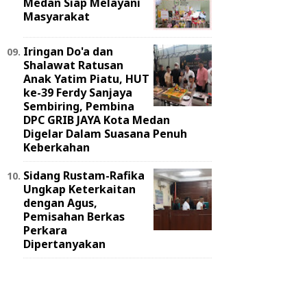
Medan Siap Melayani
Masyarakat
Iringan Do'a dan
Shalawat Ratusan
Anak Yatim Piatu, HUT
ke-39 Ferdy Sanjaya
Sembiring, Pembina
DPC GRIB JAYA Kota Medan
Digelar Dalam Suasana Penuh
Keberkahan
Sidang Rustam-Rafika
Ungkap Keterkaitan
dengan Agus,
Pemisahan Berkas
Perkara
Dipertanyakan