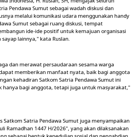
a Indonesia, H. Ruslan, SH, mengajak seluruh
ria Pendawa Sumut sebagai wadah diskusi dan
usnya melalui komunikasi udara menggunakan handy
ndawa Sumut sebagai ruang diskusi, tempat
 membangun ide-ide positif untuk kemajuan organisasi
ayap lainnya," kata Ruslan.
jaga dan merawat persaudaraan sesama warga
dapat memberikan manfaat nyata, baik bagi anggota
ngan kehadiran Satkom Satria Pendawa Sumut ini
hanya bagi anggota, tetapi juga untuk masyarakat,"
us Satkom Satria Pendawa Sumut juga menyampaikan
uli Ramadhan 1447 H/2026", yang akan dilaksanakan
g sebagai bentuk kepedulian sosial dan pengabdian