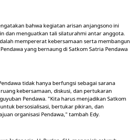
ngatakan bahwa kegiatan arisan anjangsono ini
in dan menguatkan tali silaturahmi antar anggota.
i adalah mempererat kebersamaan serta membangun
ga Pendawa yang bernaung di Satkom Satria Pendawa
endawa tidak hanya berfungsi sebagai sarana
i ruang kebersamaan, diskusi, dan pertukaran
aguyuban Pendawa. "Kita harus menjadikan Satkom
tuk bersosialisasi, bertukar pikiran, dan
ajuan organisasi Pendawa," tambah Edy.