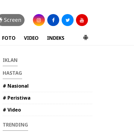
Screen
FOTO
VIDEO
INDEKS
IKLAN
HASTAG
# Nasional
# Peristiwa
# Video
TRENDING