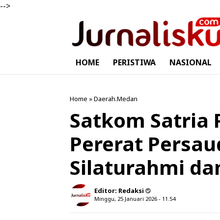
-->
HOME
PERISTIWA
NASIONAL
Home
»
Daerah.Medan
Satkom Satria
Pererat Persa
Silaturahmi da
Editor:
Redaksi
Minggu, 25 Januari 2026 - 11.54