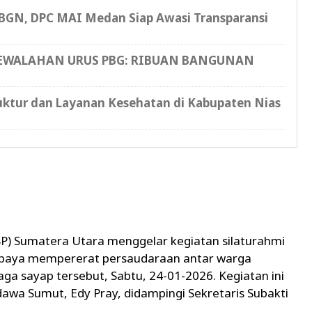
a BGN, DPC MAI Medan Siap Awasi Transparansi
KEWALAHAN URUS PBG: RIBUAN BANGUNAN
uktur dan Layanan Kesehatan di Kabupaten Nias
SP) Sumatera Utara menggelar kegiatan silaturahmi
 upaya mempererat persaudaraan antar warga
 sayap tersebut, Sabtu, 24-01-2026. Kegiatan ini
dawa Sumut, Edy Pray, didampingi Sekretaris Subakti