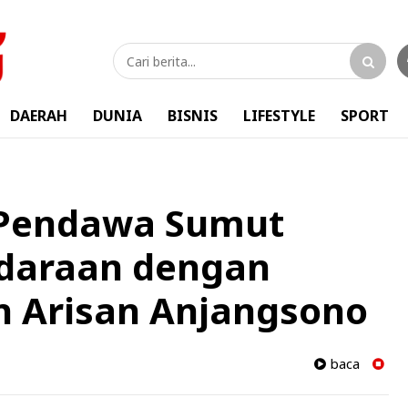
DAERAH
DUNIA
BISNIS
LIFESTYLE
SPORT
 Pendawa Sumut
udaraan dengan
n Arisan Anjangsono
baca