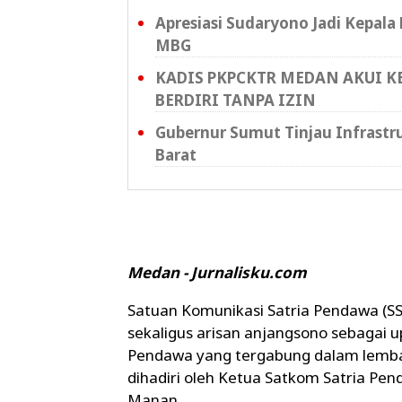
Apresiasi Sudaryono Jadi Kepal
MBG
KADIS PKPCKTR MEDAN AKUI 
BERDIRI TANPA IZIN
Gubernur Sumut Tinjau Infrastr
Barat
Medan - Jurnalisku.com
Satuan Komunikasi Satria Pendawa (S
sekaligus arisan anjangsono sebagai
Pendawa yang tergabung dalam lembaga
dihadiri oleh Ketua Satkom Satria Pen
Manan.