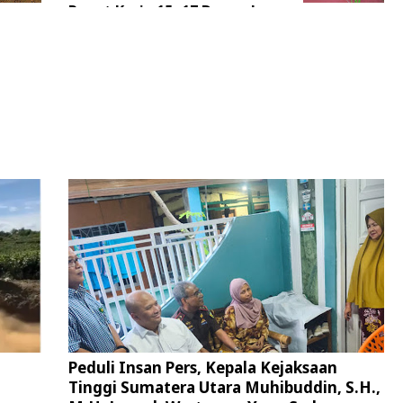
Rapat Kerja 15 -17 Desember
2025
Peduli Insan Pers, Kepala Kejaksaan
Tinggi Sumatera Utara Muhibuddin, S.H.,