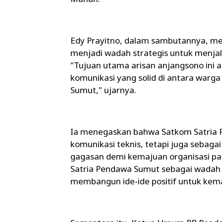
Edy Prayitno, dalam sambutannya, me
menjadi wadah strategis untuk menjal
"Tujuan utama arisan anjangsono in
komunikasi yang solid di antara war
Sumut," ujarnya.
Ia menegaskan bahwa Satkom Satria P
komunikasi teknis, tetapi juga sebaga
gagasan demi kemajuan organisasi p
Satria Pendawa Sumut sebagai wadah un
membangun ide-ide positif untuk kem