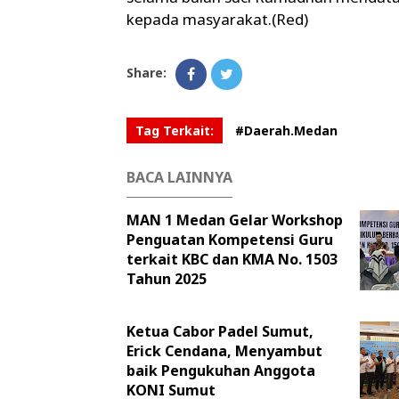
kepada masyarakat.(Red)
Share:
Tag Terkait:
#Daerah.Medan
BACA LAINNYA
MAN 1 Medan Gelar Workshop
Penguatan Kompetensi Guru
terkait KBC dan KMA No. 1503
Tahun 2025
Ketua Cabor Padel Sumut,
Erick Cendana, Menyambut
baik Pengukuhan Anggota
KONI Sumut