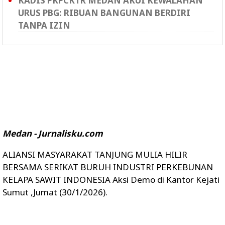
KADIS PKPCKTR MEDAN AKUI KEWALAHAN
URUS PBG: RIBUAN BANGUNAN BERDIRI
TANPA IZIN
Medan - Jurnalisku.com
ALIANSI MASYARAKAT TANJUNG MULIA HILIR
BERSAMA SERIKAT BURUH INDUSTRI PERKEBUNAN
KELAPA SAWIT INDONESIA Aksi Demo di Kantor Kejati
Sumut ,Jumat (30/1/2026).