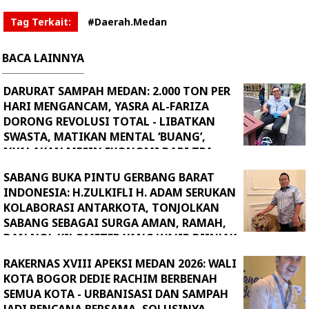
Tag Terkait:
#Daerah.Medan
BACA LAINNYA
DARURAT SAMPAH MEDAN: 2.000 TON PER
HARI MENGANCAM, YASRA AL-FARIZA
DORONG REVOLUSI TOTAL - LIBATKAN
SWASTA, MATIKAN MENTAL ‘BUANG’,
NYALAKAN MESIN EKONOMI DARI TPA
SABANG BUKA PINTU GERBANG BARAT
INDONESIA: H.ZULKIFLI H. ADAM SERUKAN
KOLABORASI ANTARKOTA, TONJOLKAN
SABANG SEBAGAI SURGA AMAN, RAMAH,
DAN NOL KILOMETER YANG WAJIB DIINJAK
RAKERNAS XVIII APEKSI MEDAN 2026: WALI
KOTA BOGOR DEDIE RACHIM BERBENAH
SEMUA KOTA - URBANISASI DAN SAMPAH