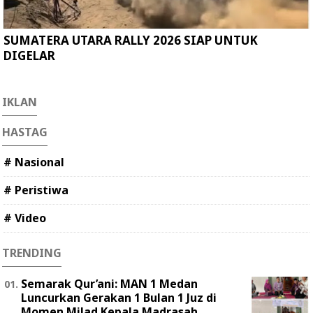
SUMATERA UTARA RALLY 2026 SIAP UNTUK
DIGELAR
IKLAN
HASTAG
# Nasional
# Peristiwa
# Video
TRENDING
Semarak Qur’ani: MAN 1 Medan
Luncurkan Gerakan 1 Bulan 1 Juz di
Momen Milad Kepala Madrasah