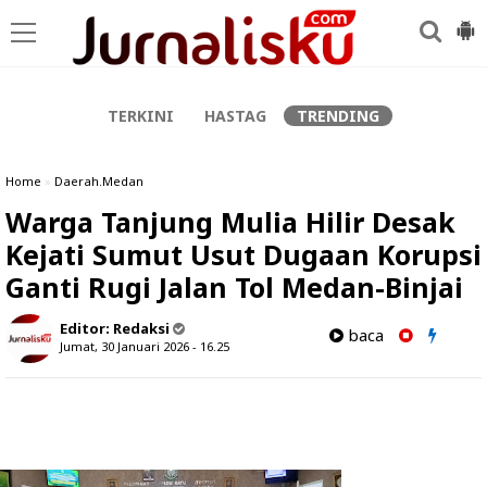
-->
TERKINI
HASTAG
TRENDING
Home
»
Daerah.Medan
Warga Tanjung Mulia Hilir Desak
Kejati Sumut Usut Dugaan Korupsi
Ganti Rugi Jalan Tol Medan-Binjai
Editor:
Redaksi
baca
Jumat, 30 Januari 2026 - 16.25