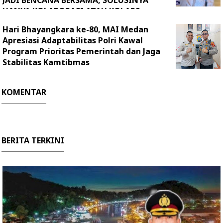
JADI BENCANA BERSAMA, SOLUSINYA
HANYA KOLABORASI ATAU KOLAPS
Hari Bhayangkara ke-80, MAI Medan
Apresiasi Adaptabilitas Polri Kawal
Program Prioritas Pemerintah dan Jaga
Stabilitas Kamtibmas
KOMENTAR
BERITA TERKINI