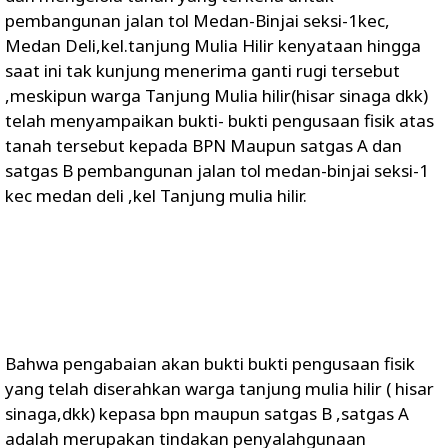
pembangunan jalan tol Medan-Binjai seksi-1kec,
Medan Deli,kel.tanjung Mulia Hilir kenyataan hingga
saat ini tak kunjung menerima ganti rugi tersebut
,meskipun warga Tanjung Mulia hilir(hisar sinaga dkk)
telah menyampaikan bukti- bukti pengusaan fisik atas
tanah tersebut kepada BPN Maupun satgas A dan
satgas B pembangunan jalan tol medan-binjai seksi-1
kec medan deli ,kel Tanjung mulia hilir.
Bahwa pengabaian akan bukti bukti pengusaan fisik
yang telah diserahkan warga tanjung mulia hilir ( hisar
sinaga,dkk) kepasa bpn maupun satgas B ,satgas A
adalah merupakan tindakan penyalahgunaan