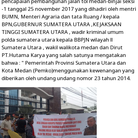
pencapaian pembangunan jalan tol medan-binjai seksi
-1 tanggal 25 november 2017 yang dihadiri oleh mentri
BUMN, Menteri Agraria dan tata Ruang / kepala
BPN,GUBERNUR SUMATERA UTARA ,KEJAKSAAN
TINGGI SUMATERA UTARA , wadir kriminal umum
polda sumatera utara kepala BBPJN wilayah ll
Sumatera Utara , wakil walikota medan dan Dirut
PT.Hutama Karya yang salah satunya mengatakan
bahwa : " Pemerintah Provinsi Sumatera Utara dan
Kota Medan (Pemko)menggunakan kewenangan yang
diberikan oleh undang undang nomor 23 tahun 2014.