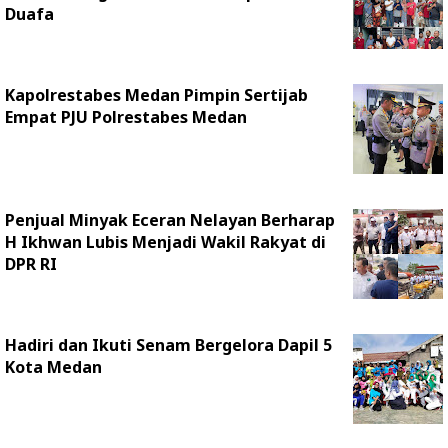
Duafa
Kapolrestabes Medan Pimpin Sertijab
Empat PJU Polrestabes Medan
Penjual Minyak Eceran Nelayan Berharap
H Ikhwan Lubis Menjadi Wakil Rakyat di
DPR RI
Hadiri dan Ikuti Senam Bergelora Dapil 5
Kota Medan