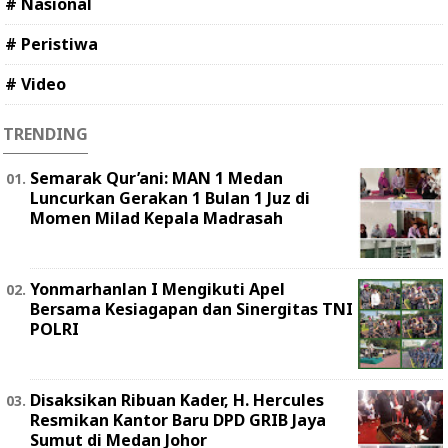
# Nasional
# Peristiwa
# Video
TRENDING
Semarak Qur’ani: MAN 1 Medan
Luncurkan Gerakan 1 Bulan 1 Juz di
Momen Milad Kepala Madrasah
Yonmarhanlan I Mengikuti Apel
Bersama Kesiagapan dan Sinergitas TNI
POLRI
Disaksikan Ribuan Kader, H. Hercules
Resmikan Kantor Baru DPD GRIB Jaya
Sumut di Medan Johor