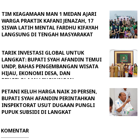
TIM KEAGAMAAN MAN 1 MEDAN AJARI
WARGA PRAKTIK KAFANI JENAZAH, 17
SISWA LATIH MENTAL FARDHU KIFAYAH
LANGSUNG DI TENGAH MASYARAKAT
TARIK INVESTASI GLOBAL UNTUK
LANGKAT: BUPATI SYAH AFANDIN TEMUI
UNDP, BAHAS PENGEMBANGAN WISATA
HIJAU, EKONOMI DESA, DAN
PENGELOLAAN LINGKUNGAN
BERKELANJUTAN
PETANI KELUH HARGA NAIK 20 PERSEN,
BUPATI SYAH AFANDIN PERINTAHKAN
INSPEKTORAT USUT DUGAAN PUNGLI
PUPUK SUBSIDI DI LANGKAT
KOMENTAR