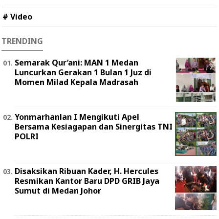
# Video
TRENDING
Semarak Qur’ani: MAN 1 Medan
Luncurkan Gerakan 1 Bulan 1 Juz di
Momen Milad Kepala Madrasah
Yonmarhanlan I Mengikuti Apel
Bersama Kesiagapan dan Sinergitas TNI
POLRI
Disaksikan Ribuan Kader, H. Hercules
Resmikan Kantor Baru DPD GRIB Jaya
Sumut di Medan Johor