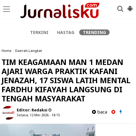
-->
TERKINI
HASTAG
TRENDING
Home
»
Daerah.Langkat
TIM KEAGAMAAN MAN 1 MEDAN
AJARI WARGA PRAKTIK KAFANI
JENAZAH, 17 SISWA LATIH MENTAL
FARDHU KIFAYAH LANGSUNG DI
TENGAH MASYARAKAT
Editor:
Redaksi
baca
Selasa, 12 Mei 2026 - 18.15