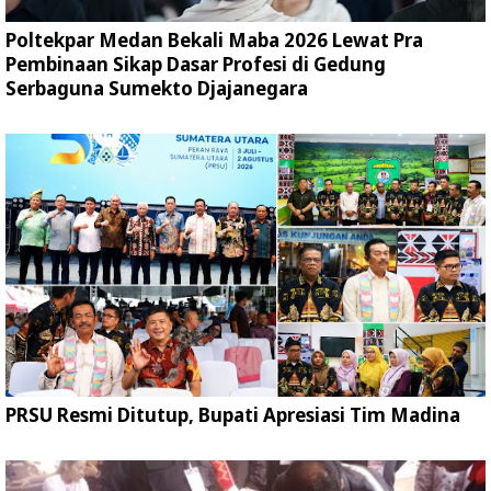
Poltekpar Medan Bekali Maba 2026 Lewat Pra
Pembinaan Sikap Dasar Profesi di Gedung
Serbaguna Sumekto Djajanegara
PRSU Resmi Ditutup, Bupati Apresiasi Tim Madina