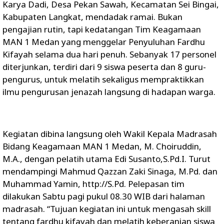
Karya Dadi, Desa Pekan Sawah, Kecamatan Sei Bingai,
Kabupaten Langkat, mendadak ramai. Bukan
pengajian rutin, tapi kedatangan Tim Keagamaan
MAN 1 Medan yang menggelar Penyuluhan Fardhu
Kifayah selama dua hari penuh. Sebanyak 17 personel
diterjunkan, terdiri dari 9 siswa peserta dan 8 guru-
pengurus, untuk melatih sekaligus mempraktikkan
ilmu pengurusan jenazah langsung di hadapan warga.
Kegiatan dibina langsung oleh Wakil Kepala Madrasah
Bidang Keagamaan MAN 1 Medan, M. Choiruddin,
M.A., dengan pelatih utama Edi Susanto,S.Pd.I. Turut
mendampingi Mahmud Qazzan Zaki Sinaga, M.Pd. dan
Muhammad Yamin, http://S.Pd. Pelepasan tim
dilakukan Sabtu pagi pukul 08.30 WIB dari halaman
madrasah. “Tujuan kegiatan ini untuk mengasah skill
tentang fardhu kifayah dan melatih keberanian siswa