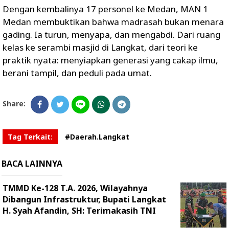
Dengan kembalinya 17 personel ke Medan, MAN 1
Medan membuktikan bahwa madrasah bukan menara
gading. Ia turun, menyapa, dan mengabdi. Dari ruang
kelas ke serambi masjid di Langkat, dari teori ke
praktik nyata: menyiapkan generasi yang cakap ilmu,
berani tampil, dan peduli pada umat.
Share:
Tag Terkait:
#Daerah.Langkat
BACA LAINNYA
TMMD Ke-128 T.A. 2026, Wilayahnya
Dibangun Infrastruktur, Bupati Langkat
H. Syah Afandin, SH: Terimakasih TNI