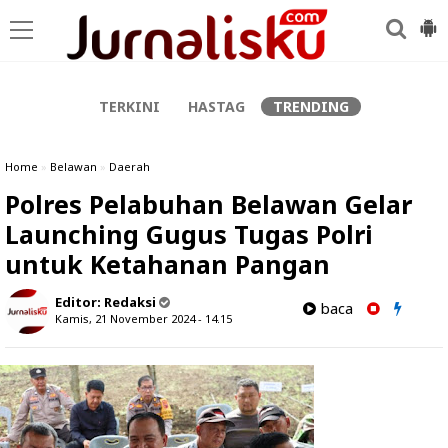
-->
TERKINI
HASTAG
TRENDING
Home
»
Belawan
»
Daerah
Polres Pelabuhan Belawan Gelar
Launching Gugus Tugas Polri
untuk Ketahanan Pangan
Editor:
Redaksi
baca
Kamis, 21 November 2024 - 14.15