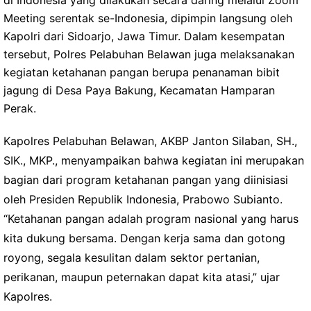
di Indonesia yang dilakukan secara daring melalui Zoom
Meeting serentak se-Indonesia, dipimpin langsung oleh
Kapolri dari Sidoarjo, Jawa Timur. Dalam kesempatan
tersebut, Polres Pelabuhan Belawan juga melaksanakan
kegiatan ketahanan pangan berupa penanaman bibit
jagung di Desa Paya Bakung, Kecamatan Hamparan
Perak.
Kapolres Pelabuhan Belawan, AKBP Janton Silaban, SH.,
SIK., MKP., menyampaikan bahwa kegiatan ini merupakan
bagian dari program ketahanan pangan yang diinisiasi
oleh Presiden Republik Indonesia, Prabowo Subianto.
“Ketahanan pangan adalah program nasional yang harus
kita dukung bersama. Dengan kerja sama dan gotong
royong, segala kesulitan dalam sektor pertanian,
perikanan, maupun peternakan dapat kita atasi,” ujar
Kapolres.