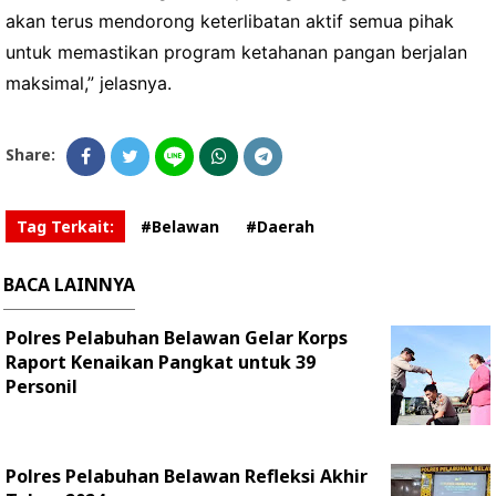
akan terus mendorong keterlibatan aktif semua pihak
untuk memastikan program ketahanan pangan berjalan
maksimal,” jelasnya.
Share:
Tag Terkait:
#Belawan
#Daerah
BACA LAINNYA
Polres Pelabuhan Belawan Gelar Korps
Raport Kenaikan Pangkat untuk 39
Personil
Polres Pelabuhan Belawan Refleksi Akhir