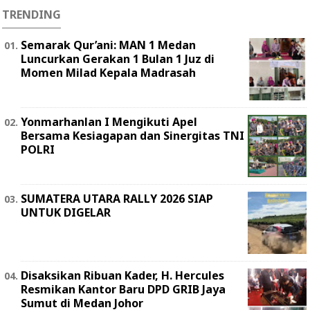
TRENDING
Semarak Qur’ani: MAN 1 Medan
Luncurkan Gerakan 1 Bulan 1 Juz di
Momen Milad Kepala Madrasah
Yonmarhanlan I Mengikuti Apel
Bersama Kesiagapan dan Sinergitas TNI
POLRI
SUMATERA UTARA RALLY 2026 SIAP
UNTUK DIGELAR
Disaksikan Ribuan Kader, H. Hercules
Resmikan Kantor Baru DPD GRIB Jaya
Sumut di Medan Johor