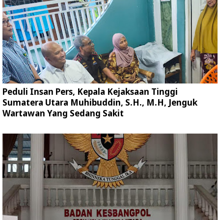
Peduli Insan Pers, Kepala Kejaksaan Tinggi
Sumatera Utara Muhibuddin, S.H., M.H, Jenguk
Wartawan Yang Sedang Sakit