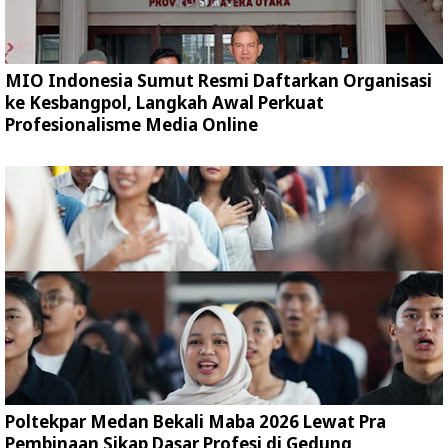
MIO Indonesia Sumut Resmi Daftarkan Organisasi
ke Kesbangpol, Langkah Awal Perkuat
Profesionalisme Media Online
Poltekpar Medan Bekali Maba 2026 Lewat Pra
Pembinaan Sikap Dasar Profesi di Gedung