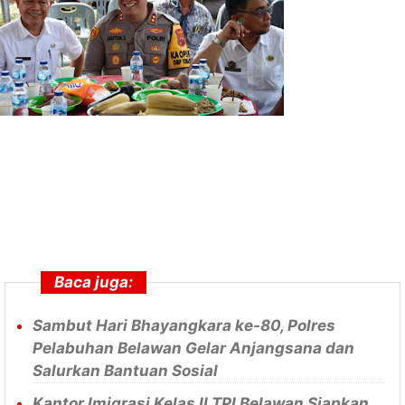
Baca juga:
Sambut Hari Bhayangkara ke-80, Polres
Pelabuhan Belawan Gelar Anjangsana dan
Salurkan Bantuan Sosial
Kantor Imigrasi Kelas II TPI Belawan Siapkan