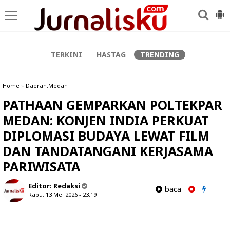
-->
TERKINI
HASTAG
TRENDING
Home
»
Daerah.Medan
PATHAAN GEMPARKAN POLTEKPAR
MEDAN: KONJEN INDIA PERKUAT
DIPLOMASI BUDAYA LEWAT FILM
DAN TANDATANGANI KERJASAMA
PARIWISATA
Editor:
Redaksi
baca
Rabu, 13 Mei 2026 - 23.19