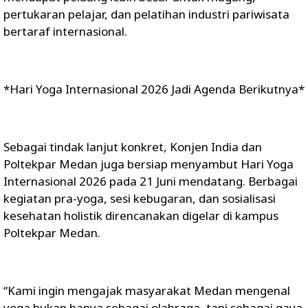
pertukaran pelajar, dan pelatihan industri pariwisata
bertaraf internasional.
*Hari Yoga Internasional 2026 Jadi Agenda Berikutnya*
Sebagai tindak lanjut konkret, Konjen India dan
Poltekpar Medan juga bersiap menyambut Hari Yoga
Internasional 2026 pada 21 Juni mendatang. Berbagai
kegiatan pra-yoga, sesi kebugaran, dan sosialisasi
kesehatan holistik direncanakan digelar di kampus
Poltekpar Medan.
“Kami ingin mengajak masyarakat Medan mengenal
yoga bukan hanya sebagai olahraga, tapi sebagai gaya