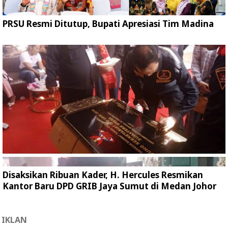
PRSU Resmi Ditutup, Bupati Apresiasi Tim Madina
Disaksikan Ribuan Kader, H. Hercules Resmikan
Kantor Baru DPD GRIB Jaya Sumut di Medan Johor
IKLAN