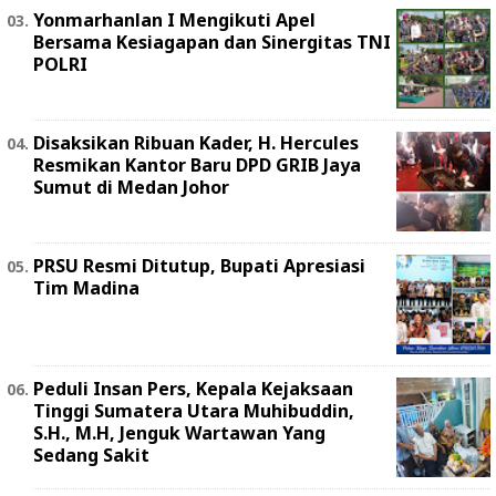
Yonmarhanlan I Mengikuti Apel
Bersama Kesiagapan dan Sinergitas TNI
POLRI
Disaksikan Ribuan Kader, H. Hercules
Resmikan Kantor Baru DPD GRIB Jaya
Sumut di Medan Johor
PRSU Resmi Ditutup, Bupati Apresiasi
Tim Madina
Peduli Insan Pers, Kepala Kejaksaan
Tinggi Sumatera Utara Muhibuddin,
S.H., M.H, Jenguk Wartawan Yang
Sedang Sakit