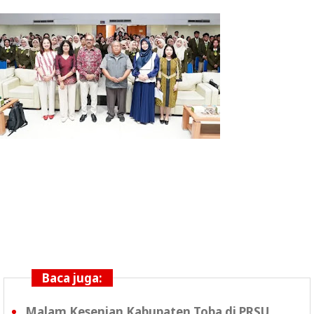
Baca juga:
Malam Kesenian Kabupaten Toba di PRSU